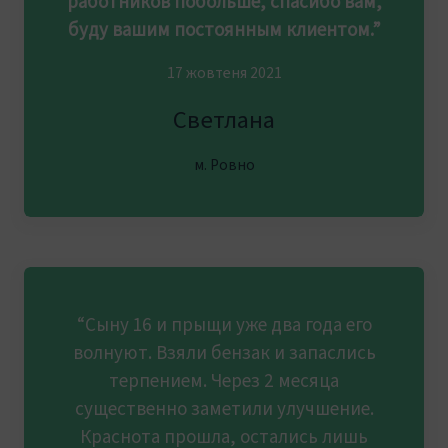
работников побольше, спасибо вам,
буду вашим постоянным клиентом.”
17 жовтеня 2021
Светлана
м. Ровно
“Сыну 16 и прыщи уже два года его
волнуют. Взяли бензак и запаслись
терпением. Через 2 месяца
существенно заметили улучшение.
Краснота прошла, остались лишь