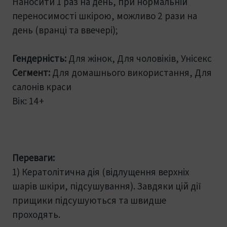
Наносити 1 раз на день, при нормальній
переносимості шкірою, можливо 2 рази на
день (вранці та ввечері);
Гендерність:
Для жінок, Для чоловіків, Унісекс
Сегмент:
Для домашнього використання, Для
салонів краси
Вік: 14+
Переваги:
1) Кератолітична дія (відлущення верхніх
шарів шкіри, підсушування). Завдяки цій дії
прищики підсушуються та швидше
проходять.