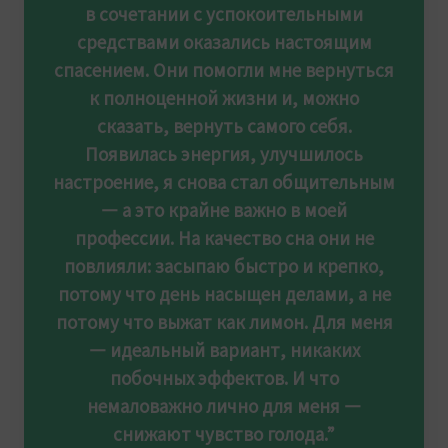
в сочетании с успокоительными
средствами оказались настоящим
спасением. Они помогли мне вернуться
к полноценной жизни и, можно
сказать, вернуть самого себя.
Появилась энергия, улучшилось
настроение, я снова стал общительным
— а это крайне важно в моей
профессии. На качество сна они не
повлияли: засыпаю быстро и крепко,
потому что день насыщен делами, а не
потому что выжат как лимон. Для меня
— идеальный вариант, никаких
побочных эффектов. И что
немаловажно лично для меня —
снижают чувство голода.”