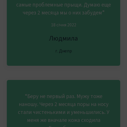
самые проблемные прыщи. Думаю еще
через 2 месяца мы о них забудем”
18 січня 2022
Людмила
г. Днепр
“Беру не первый раз. Мужу тоже
наношу. Через 2 месяца поры на носу
стали чистенькими и уменьшились. У
меня же вначале кожа сходила