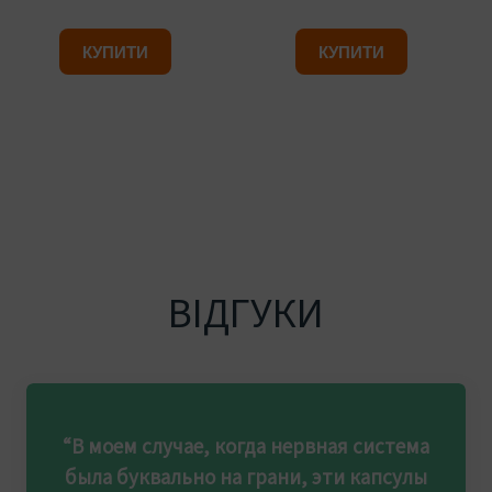
КУПИТИ
КУПИТИ
ВІДГУКИ
“В моем случае, когда нервная система
была буквально на грани, эти капсулы