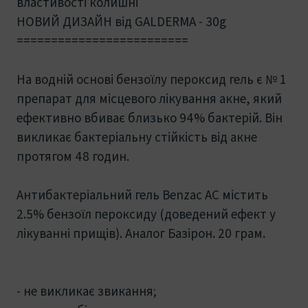
властивості колишні
НОВИЙ ДИЗАЙН від GALDERMA - 30g
=========================
На водній основі бензоїлу пероксид гель є № 1
препарат для місцевого лікування акне, який
ефективно вбиває близько 94% бактерій. Він
викликає бактеріальну стійкість від акне
протягом 48 годин.
Антибактеріальний гель Benzac AC містить
2.5% бензоїл пероксиду (доведений ефект у
лікуванні прищів). Аналог Базірон. 20 грам.
- не викликає звикання;