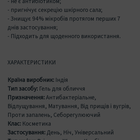
- не є антибіотиком;
- пригнічує секрецію шкірного сала;
- Знищує 94% мікробів протягом перших 7
днів застосування;
- Підходить для щоденного використання.
ХАРАКТЕРИСТИКИ
Країна виробник:
Індія
Тип засобу:
Гель для обличчя
Призначення:
Антибактеріальне,
Відлущування, Матування, Від прищів і вугрів,
Проти запалень, Себорегулюючий
Клас:
Косметика
Застосування:
День, Ніч, Універсальний