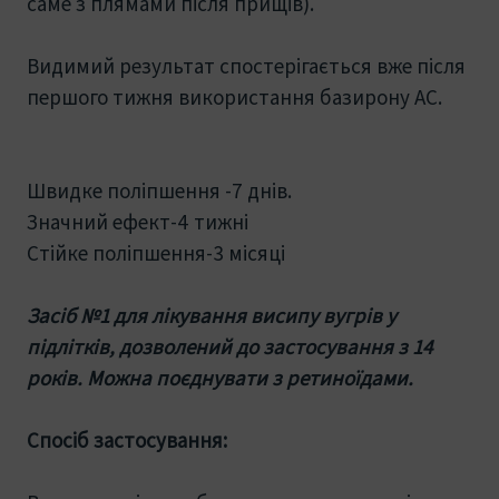
саме з плямами після прищів).
Видимий результат спостерігається вже після
першого тижня використання базирону АС.
Швидке поліпшення -7 днів.
Значний ефект-4 тижні
Стійке поліпшення-3 місяці
Засіб №1 для лікування висипу вугрів у
підлітків, дозволений до застосування з 14
років. Можна поєднувати з ретиноїдами.
Спосіб застосування: