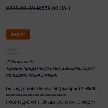
₴729.00 UAH
₴559.00 UAH
КУПИТИ
ОПИС
!!! Оригінал !!!
Терміни придатності різні, але свіжі. Партії
приходять кожні 2 тижні!
Гель від прищів Benzac AC (Базирон) 2.5% 30 г.
=========================
НОВИЙ ДИЗАЙН. Більше упаковки. Склад та