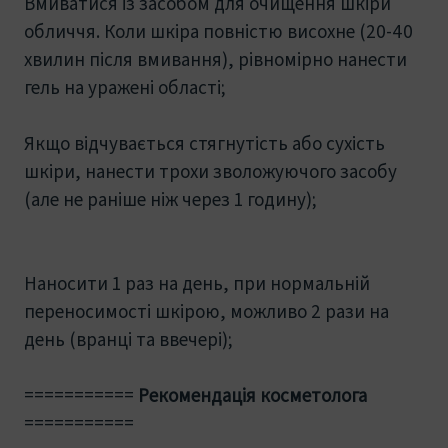
Вмиватися із засобом для очищення шкіри
обличчя. Коли шкіра повністю висохне (20-40
хвилин після вмивання), рівномірно нанести
гель на уражені області;
Якщо відчувається стягнутість або сухість
шкіри, нанести трохи зволожуючого засобу
(але не раніше ніж через 1 годину);
Наносити 1 раз на день, при нормальній
переносимості шкірою, можливо 2 рази на
день (вранці та ввечері);
===========
Рекомендація косметолога
===========