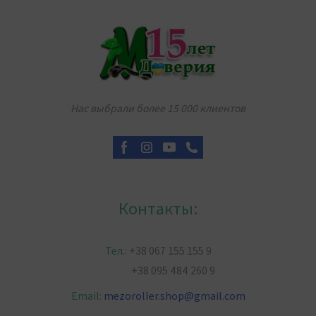
Нас выбрали более 15 000 клиентов
Контакты:
Тел.:
+38 067 155 155 9
+38 095 484 260 9
Email:
mezoroller.shop
@
gmail.com