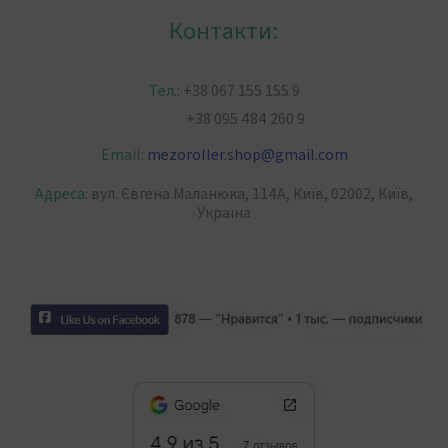
Контакти:
Тел.:
+38 067 155 155 9
+38 095 484 260 9
Email:
mezoroller.shop
@
gmail.com
Адреса:
вул. Євгена Маланюка, 114А, Київ, 02002, Київ,
Україна