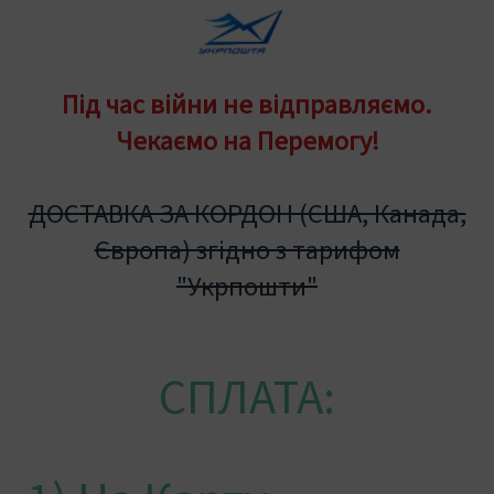
Під час війни не відправляємо.
Чекаємо на Перемогу!
ДОСТАВКА ЗА КОРДОН (США, Канада,
Європа) згідно з тарифом
"Укрпошти"
СПЛАТА: