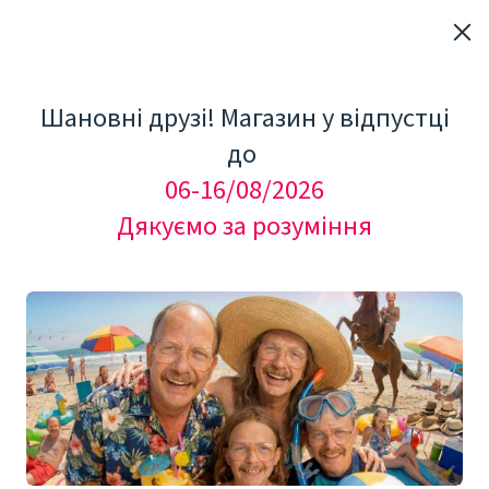
Шановні друзі! Магазин у відпустці
до
06-16/08/2026
Дякуємо за розуміння
ДОСТАВКА / СПЛАТА /
ПОВЕРНЕННЯ
========================
Сплачене замовлення до 15:00
надсилаємо того ж дня