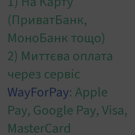
1) На Карту
(ПриватБанк,
МоноБанк тощо)
2) Миттєва оплата
через сервіс
WayForPay
: Apple
Pay, Google Pay, Visa,
MasterCard