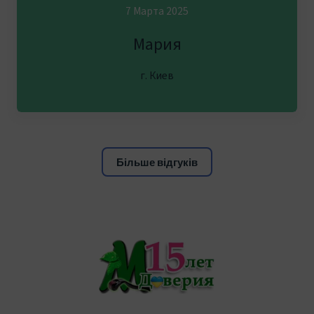
7 Марта 2025
Мария
г. Киев
Більше відгуків