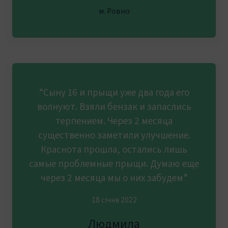
м. Ровно
“Сыну 16 и прыщи уже два года его
волнуют. Взяли бензак и запаслись
терпением. Через 2 месяца
существенно заметили улучшение.
Краснота прошла, остались лишь
самые проблемные прыщи. Думаю еще
через 2 месяца мы о них забудем”
18 січня 2022
Людмила