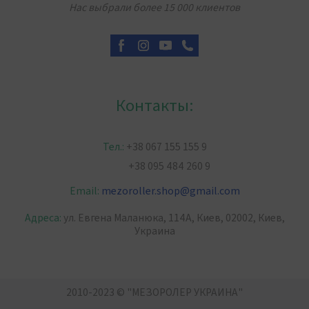
Нас выбрали более 15 000 клиентов
Контакты:
Тел.:
+38 067 155 155 9
+38 095 484 260 9
Email:
mezoroller.shop
@
gmail.com
Адреса:
ул. Евгена Маланюка, 114А, Киев, 02002, Киев,
Украина
2010-2023 © "МЕЗОРОЛЕР УКРАИНА"