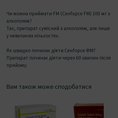
Чи можна приймати FM (Ceнfорce FM) 100 мг з
алкоголем?
Так, препарат сумісний з алкоголем, але лише
у невеликих кількостях.
Як швидко починає діяти Ceнfорce ФМ?
Препарат починає діяти через 60 хвилин після
прийому.
Вам також може сподобатися