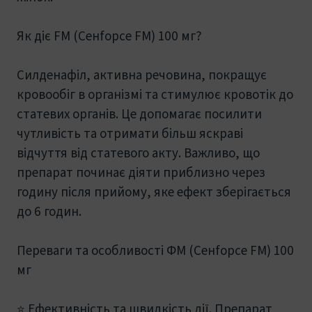
Як діє FM (Ceнfорce FM) 100 мг?
Силденафіл, активна речовина, покращує
кровообіг в організмі та стимулює кровотік до
статевих органів. Це допомагає посилити
чутливість та отримати більш яскраві
відчуття від статевого акту. Важливо, що
препарат починає діяти приблизно через
годину після прийому, яке ефект зберігається
до 6 годин.
Переваги та особливості ФМ (Ceнfорce FM) 100
мг
⭐ Ефективність та швидкість дії. Препарат