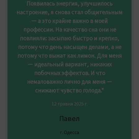
Появилась энергия, улучшилось
настроение, я снова стал общительным
— а это крайне важно в моей
профессии. На качество сна они не
повлияли: засыпаю быстро и крепко,
потому что день насыщен делами, а не
потому что выжат как лимон. Для меня
— идеальный вариант, никаких
побочных эффектов. И что
немаловажно лично для меня —
снижают чувство голода.”
12 травня 2025 г.
Павел
г. Одесса