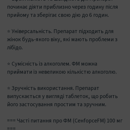
починає діяти приблизно через годину після
прийому та зберігає свою дію до 6 годин.
⭐ Універсальність. Препарат підходить для
жінок будь-якого віку, які мають проблеми з
лібідо.
⭐ Сумісність із алкоголем. ФМ можна
приймати із невеликою кількістю алкоголю.
⭐ Зручність використання. Препарат
випускається у вигляді таблеток, що робить
його застосування простим та зручним.
=== Часті питання про ФМ (CeнfорceFM) 100 мг
===