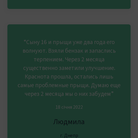
“Сыну 16 и прыщи уже два года его
волнуют. Взяли бензак и запаслись
терпением. Через 2 месяца
существенно заметили улучшение.
Краснота прошла, остались лишь
самые проблемные прыщи. Думаю еще
через 2 месяца мы о них забудем”
18 січня 2022
Людмила
г. Днепр