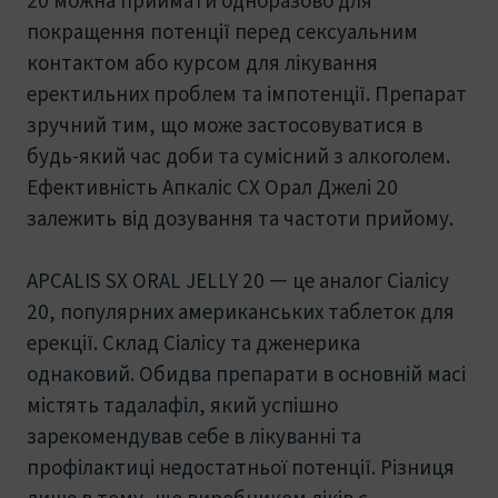
покращення потенції перед сексуальним
контактом або курсом для лікування
еректильних проблем та імпотенції. Препарат
зручний тим, що може застосовуватися в
будь-який час доби та сумісний з алкоголем.
Ефективність Апкаліс СХ Орал Джелі 20
залежить від дозування та частоти прийому.
APCALIS SX ORAL JELLY 20 — це аналог Сіалісу
20, популярних американських таблеток для
ерекції. Склад Сіалісу та дженерика
однаковий. Обидва препарати в основній масі
містять тадалафіл, який успішно
зарекомендував себе в лікуванні та
профілактиці недостатньої потенції. Різниця
лише в тому, що виробником ліків є