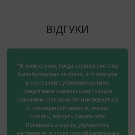
ВІДГУКИ
“В моем случае, когда нервная система
была буквально на грани, эти капсулы
в сочетании с успокоительными
средствами оказались настоящим
спасением. Они помогли мне вернуться
к полноценной жизни и, можно
сказать, вернуть самого себя.
Появилась энергия, улучшилось
настроение, я снова стал общительным