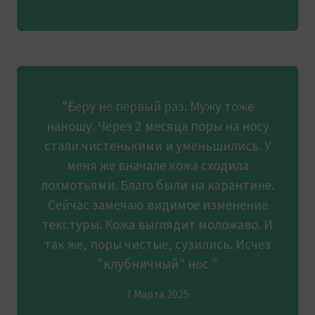
“Беру не первый раз. Мужу тоже
наношу. Через 2 месяца поры на носу
стали чистенькими и уменьшились. У
меня же вначале кожа сходила
лохмотьями. Благо были на карантине.
Сейчас замечаю видимое изменение
текстуры. Кожа выглядит моложаво. И
так же, поры чистые, сузились. Исчез
"клубничный" нос "
7 Марта 2025