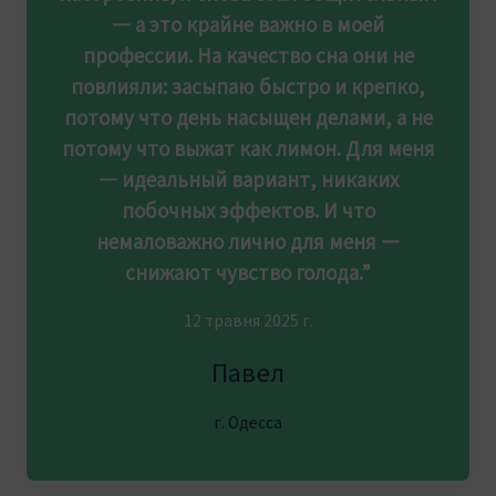
— а это крайне важно в моей
профессии. На качество сна они не
повлияли: засыпаю быстро и крепко,
потому что день насыщен делами, а не
потому что выжат как лимон. Для меня
— идеальный вариант, никаких
побочных эффектов. И что
немаловажно лично для меня —
снижают чувство голода.”
12 травня 2025 г.
Павел
г. Одесса