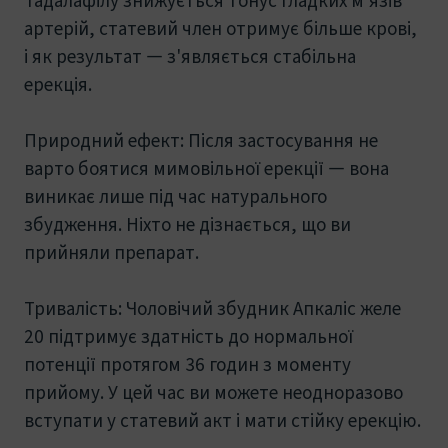
артерій, статевий член отримує більше крові,
і як результат — з'являється стабільна
ерекція.
Природний ефект: Після застосування не
варто боятися мимовільної ерекції — вона
виникає лише під час натурального
збудження. Ніхто не дізнається, що ви
прийняли препарат.
Тривалість: Чоловічий збудник Апкаліс желе
20 підтримує здатність до нормальної
потенції протягом 36 годин з моменту
прийому. У цей час ви можете неодноразово
вступати у статевий акт і мати стійку ерекцію.