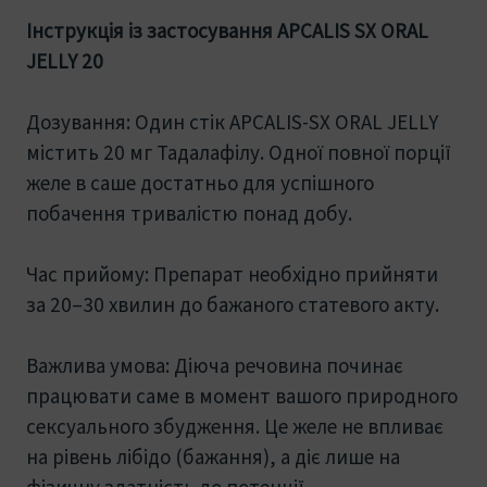
Інструкція із застосування APCALIS SX ORAL
JELLY 20
Дозування: Один стік APCALIS-SX ORAL JELLY
містить 20 мг Тадалафілу. Одної повної порції
желе в саше достатньо для успішного
побачення тривалістю понад добу.
Час прийому: Препарат необхідно прийняти
за 20–30 хвилин до бажаного статевого акту.
Важлива умова: Діюча речовина починає
працювати саме в момент вашого природного
сексуального збудження. Це желе не впливає
на рівень лібідо (бажання), а діє лише на
фізичну здатність до потенції.