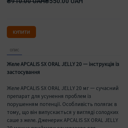
₴910.00 UAH
₴550.00 UAH
КУПИТИ
ОПИС
Желе APCALIS SX ORAL JELLY 20 — інструкція із
застосування
Желе APCALIS SX ORAL JELLY 20 мг — сучасний
препарат для усунення проблем із
порушенням потенції. Особливість полягає в
тому, що він випускається у вигляді солодких
саше з желе. Дженерик APCALIS SX ORAL JELLY
20 можна приймати одноразово для