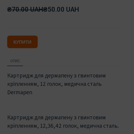
₴70.00 UAH
₴50.00 UAH
КУПИТИ
ОПИС
Картридж для дермапену з гвинтовим
кріпленням, 12 голок, медична сталь
Dermapen
Картридж для дермапену з гвинтовим
кріпленням, 12,36,42 голок, медична сталь.