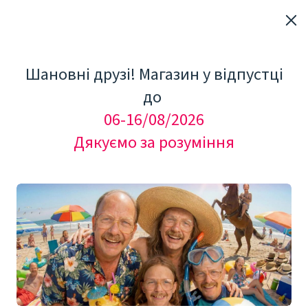
Шановні друзі! Магазин у відпустці
до
06-16/08/2026
Дякуємо за розуміння
"Мезоролер Україна"
КОСМЕТОЛОГІЧНЕ ОБЛАДНАННЯ