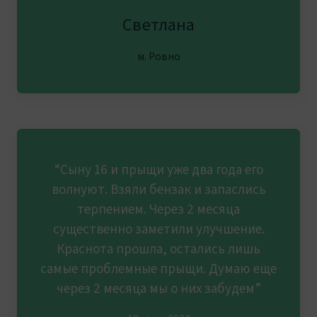
Светлана
м. Ровно
“Сыну 16 и прыщи уже два года его
волнуют. Взяли бензак и запаслись
терпением. Через 2 месяца
существенно заметили улучшение.
Краснота прошла, остались лишь
самые проблемные прыщи. Думаю еще
через 2 месяца мы о них забудем”