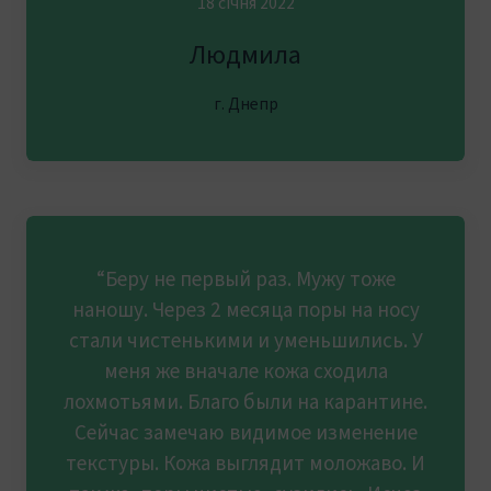
18 січня 2022
Людмила
г. Днепр
“Беру не первый раз. Мужу тоже
наношу. Через 2 месяца поры на носу
стали чистенькими и уменьшились. У
меня же вначале кожа сходила
лохмотьями. Благо были на карантине.
Сейчас замечаю видимое изменение
текстуры. Кожа выглядит моложаво. И