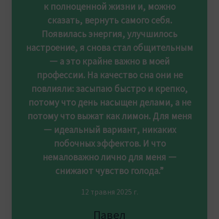
к полноценной жизни и, можно
сказать, вернуть самого себя.
Появилась энергия, улучшилось
настроение, я снова стал общительным
— а это крайне важно в моей
профессии. На качество сна они не
повлияли: засыпаю быстро и крепко,
потому что день насыщен делами, а не
потому что выжат как лимон. Для меня
— идеальный вариант, никаких
побочных эффектов. И что
немаловажно лично для меня —
снижают чувство голода.”
12 травня 2025 г.
Павел