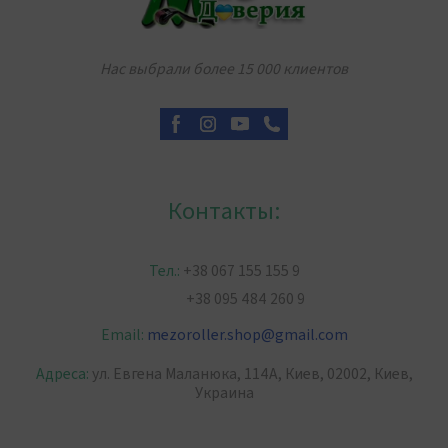
Нас выбрали более 15 000 клиентов
Контакты:
Тел.:
+38 067 155 155 9
+38 095 484 260 9
Email:
mezoroller.shop
@
gmail.com
Адреса:
ул. Евгена Маланюка, 114А, Киев, 02002, Киев,
Украина