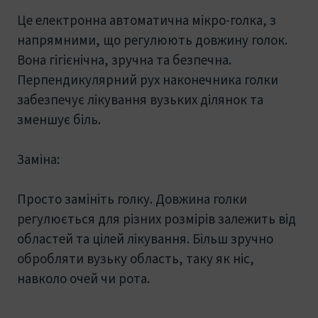
Це електронна автоматична мікро-голка, з
напрямними, що регулюють довжину голок.
Вона гігієнічна, зручна та безпечна.
Перпендикулярний рух наконечника голки
забезпечує лікування вузьких ділянок та
зменшує біль.
Заміна:
Просто замініть голку. Довжина голки
регулюється для різних розмірів залежить від
областей та цілей лікування. Більш зручно
обробляти вузьку область, таку як ніс,
навколо очей чи рота.