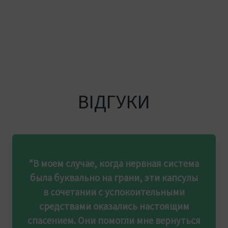
ВІДГУКИ
“В моем случае, когда нервная система
была буквально на грани, эти капсулы
в сочетании с успокоительными
средствами оказались настоящим
спасением. Они помогли мне вернуться