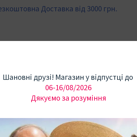
езкоштовна Доставка від 3000 грн.
Каталог
Про нас
Шановні друзі! Магазин у відпустці до
06-16/08/2026
Дякуємо за розуміння
У наявності