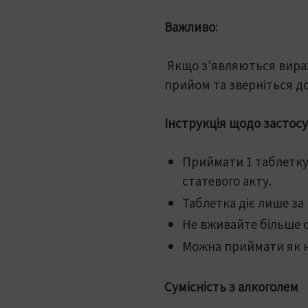
Важливо
:
Якщо з'являються вираж
прийом та зверніться до
Інструкція щодо застос
Приймати 1 таблетку 
статевого акту.
Таблетка діє лише за 
Не вживайте більше о
Можна приймати як нат
Сумісність з алкоголем