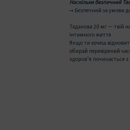
Наскільки безпечний Tada
➞ Безпечний за умови д
Таданова 20 мг — твій 
інтимного життя
Якщо ти хочеш відновити
обирай перевірений часо
здоров’я починається з 