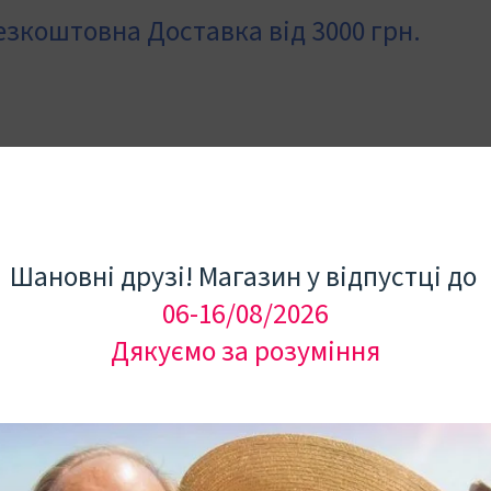
езкоштовна Доставка від 3000 грн.
Каталог
Про нас
Шановні друзі! Магазин у відпустці до
06-16/08/2026
Дякуємо за розуміння
Під замовлення