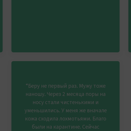
“Беру не первый раз. Мужу тоже
наношу. Через 2 месяца поры на
носу стали чистенькими и
уменьшились. У меня же вначале
кожа сходила лохмотьями. Благо
были на карантине. Сейчас