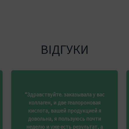
ВІДГУКИ
“Здравствуйте. заказывала у вас
коллаген, и две геалороновая
кислота, вашей продукцией я
довольна, я пользуюсь почти
неделю и уже есть результат, а