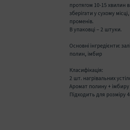
протягом 10-15 хвилин в
зберігати у сухому місц
променів.
В упаковці – 2 штуки.
Основні інгредієнти: зал
полин, імбир
Класифікація:
2 шт. нагрівальних устіл
Аромат полину + імбиру
Підходить для розміру 4