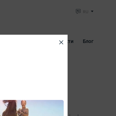
RU
Сплата/Доставка
Контакти
Блог