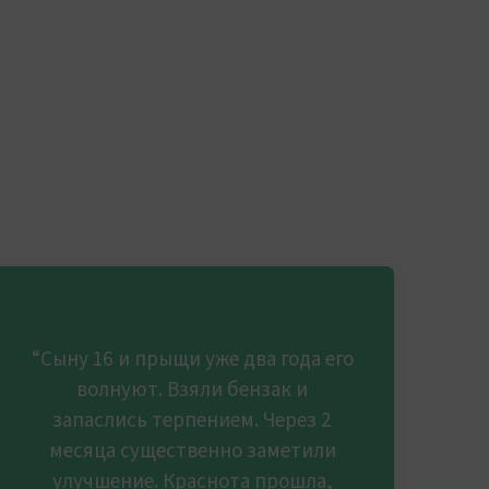
“Сыну 16 и прыщи уже два года его
волнуют. Взяли бензак и
запаслись терпением. Через 2
месяца существенно заметили
улучшение. Краснота прошла,