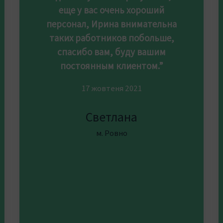
еще у вас очень хороший
персонал, Ирина внимательна
таких работников побольше,
спасибо вам, буду вашим
постоянным клиентом.”
17 жовтеня 2021
Светлана
м. Ровно