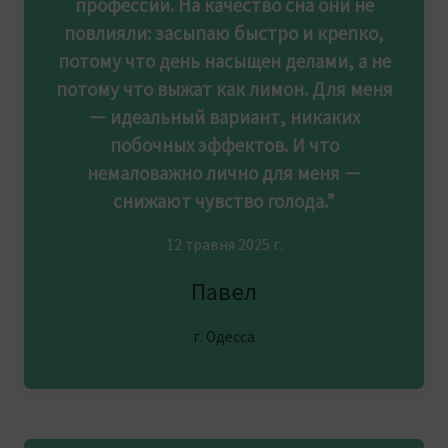
профессии. На качество сна они не
повлияли: засыпаю быстро и крепко,
потому что день насыщен делами, а не
потому что выжат как лимон. Для меня
— идеальный вариант, никаких
побочных эффектов. И что
немаловажно лично для меня —
снижают чувство голода.”
12 травня 2025 г.
Павел
г. Одесса