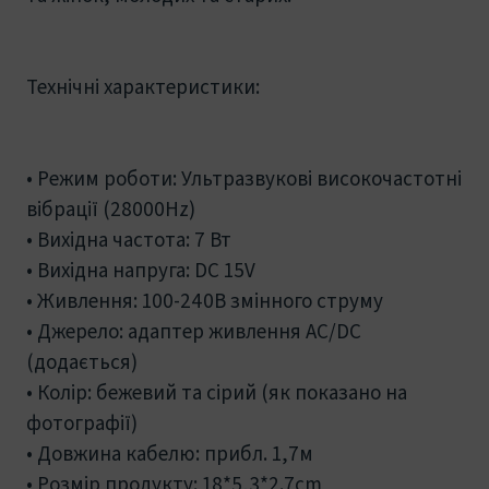
Технічні характеристики:
• Режим роботи: Ультразвукові високочастотні
вібрації (28000Hz)
• Вихідна частота: 7 Вт
• Вихідна напруга: DC 15V
• Живлення: 100-240В змінного струму
• Джерело: адаптер живлення AC/DC
(додається)
• Колір: бежевий та сірий (як показано на
фотографії)
• Довжина кабелю: прибл. 1,7м
• Розмір продукту: 18*5,3*2.7cm