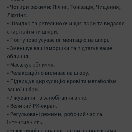
• Чотири режими: Пілінг, Тонізація, Чищення,
Ліфтінг.
• Швидко та ретельно очищає пори та видаляє
старі клітини шкіри.
• Поступово усуває пігментацію на шкірі.
• Зменшує ваші зморшки та підтягує ваше
обличчя.
• Масажує обличчя.
• Релаксаційно впливає на шкіру.
• Підвищує циркуляцію крові та метаболізм
вашої шкіри.
• Лікування та запобігання акне.
• Великий РК-екран.
• Регульовані режими, робочий час та
інтенсивність.
• Ефективніше працює разом з продуктами