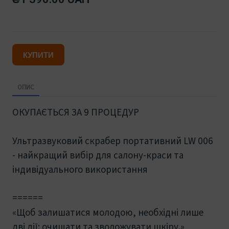
КУПИТИ
ОПИС
ОКУПАЄТЬСЯ ЗА 9 ПРОЦЕДУР
Ультразвуковий скрабер портативний LW 006
- найкращий вибір для салону-краси та
індивідуального використання
======
«Щоб залишатися молодою, необхідні лише
дві дії: очищати та зволожувати шкіру.»