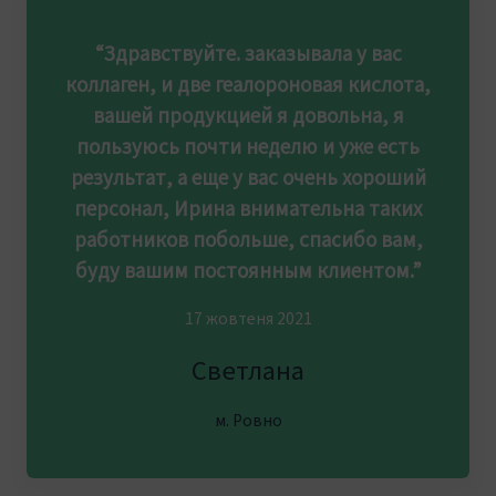
“Здравствуйте. заказывала у вас
коллаген, и две геалороновая кислота,
вашей продукцией я довольна, я
пользуюсь почти неделю и уже есть
результат, а еще у вас очень хороший
персонал, Ирина внимательна таких
работников побольше, спасибо вам,
буду вашим постоянным клиентом.”
17 жовтеня 2021
Светлана
м. Ровно