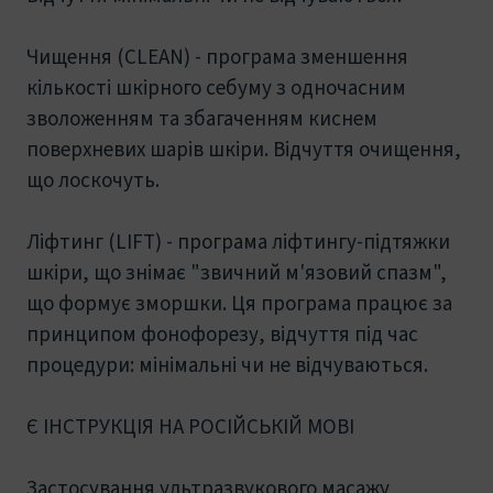
Чищення (CLEAN) - програма зменшення
кількості шкірного себуму з одночасним
зволоженням та збагаченням киснем
поверхневих шарів шкіри. Відчуття очищення,
що лоскочуть.
Ліфтинг (LIFT) - програма ліфтингу-підтяжки
шкіри, що знімає "звичний м'язовий спазм",
що формує зморшки. Ця програма працює за
принципом фонофорезу, відчуття під час
процедури: мінімальні чи не відчуваються.
Є ІНСТРУКЦІЯ НА РОСІЙСЬКІЙ МОВІ
Застосування ультразвукового масажу