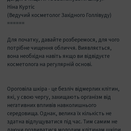
Ніна Куртіс
(Ведучий косметолог Західного Голлівуду)
======
Для початку, давайте розберемося, для чого
потрібне чищення обличчя. Виявляється,
вона необхідна навіть якщо ви відвідуєте
косметолога на регулярній основі.
Ороговіла шкіра - це безліч відмерлих клітин,
які, у свою чергу, захищають організм від
негативних впливів навколишнього
середовища. Однак, велика їх кількість не
здатна відлущуватися під час. Тим самим не
даючи розвиватися молодим клітинам шкіри,