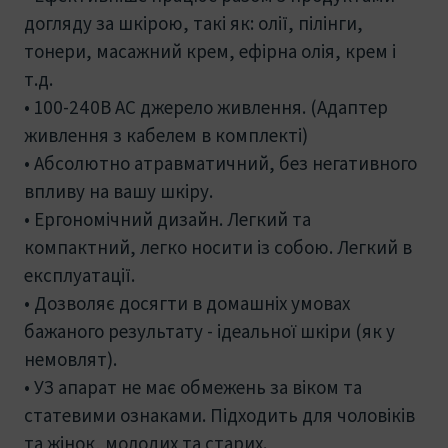
догляду за шкірою, такі як: олії, пілінги,
тонери, масажний крем, ефірна олія, крем і
т.д.
• 100-240В AC джерело живлення. (Адаптер
живлення з кабелем в комплекті)
• Абсолютно атравматичний, без негативного
впливу на вашу шкіру.
• Ергономічний дизайн. Легкий та
компактний, легко носити із собою. Легкий в
експлуатації.
• Дозволяє досягти в домашніх умовах
бажаного результату - ідеальної шкіри (як у
немовлят).
• УЗ апарат не має обмежень за віком та
статевими ознаками. Підходить для чоловіків
та жінок, молодих та старих.