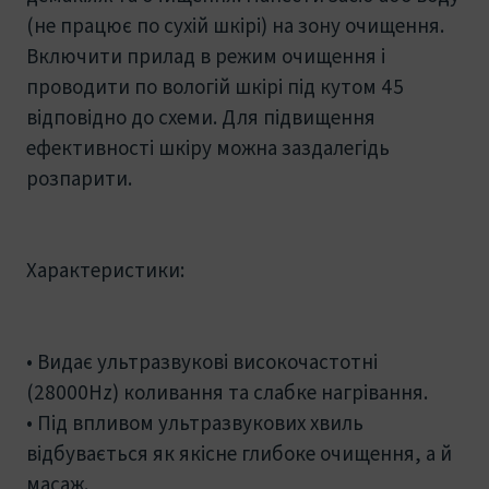
(не працює по сухій шкірі) на зону очищення.
Включити прилад в режим очищення і
проводити по вологій шкірі під кутом 45
відповідно до схеми. Для підвищення
ефективності шкіру можна заздалегідь
розпарити.
Характеристики:
• Видає ультразвукові високочастотні
(28000Hz) коливання та слабке нагрівання.
• Під впливом ультразвукових хвиль
відбувається як якісне глибоке очищення, а й
масаж.