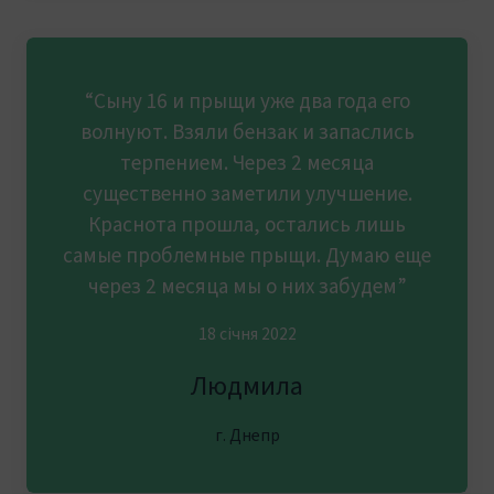
“Сыну 16 и прыщи уже два года его
волнуют. Взяли бензак и запаслись
терпением. Через 2 месяца
существенно заметили улучшение.
Краснота прошла, остались лишь
самые проблемные прыщи. Думаю еще
через 2 месяца мы о них забудем”
18 січня 2022
Людмила
г. Днепр