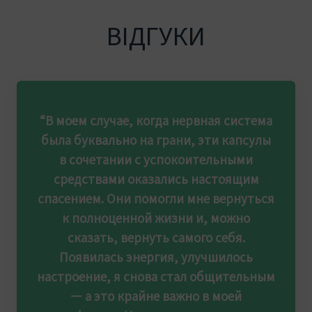
ВІДГУКИ
“В моем случае, когда нервная система
была буквально на грани, эти капсулы
в сочетании с успокоительными
средствами оказались настоящим
спасением. Они помогли мне вернуться
к полноценной жизни и, можно
сказать, вернуть самого себя.
Появилась энергия, улучшилось
настроение, я снова стал общительным
— а это крайне важно в моей