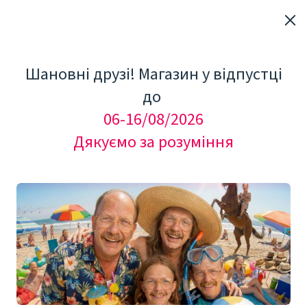
Шановні друзі! Магазин у відпустці
до
06-16/08/2026
Дякуємо за розуміння
"Мезоролер Україна"
КОСМЕТОЛОГІЧНЕ ОБЛАДНАННЯ