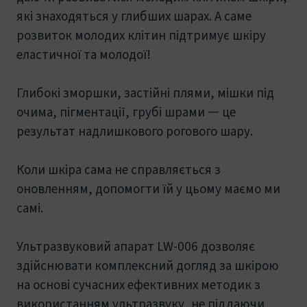
які знаходяться у глибших шарах. А саме
розвиток молодих клітин підтримує шкіру
еластичної та молодої!
Глибокі зморшки, застійні плями, мішки під
очима, пігментації, грубі шрами — це
результат надлишкового рогового шару.
Коли шкіра сама не справляється з
оновленням, допомогти їй у цьому маємо ми
самі.
Ультразвуковий апарат LW-006 дозволяє
здійснювати комплексний догляд за шкірою
на основі сучасних ефективних методик з
використанням ультразвуку, не піддаючи