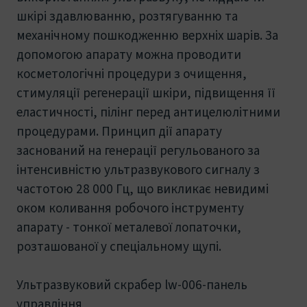
шкірі здавлюванню, розтягуванню та
механічному пошкодженню верхніх шарів. За
допомогою апарату можна проводити
косметологічні процедури з очищення,
стимуляції регенерації шкіри, підвищення її
еластичності, пілінг перед антицелюлітними
процедурами. Принцип дії апарату
заснований на генерації регульованого за
інтенсивністю ультразвукового сигналу з
частотою 28 000 Гц, що викликає невидимі
оком коливання робочого інструменту
апарату - тонкої металевої лопаточки,
розташованої у спеціальному щупі.
Ультразвуковий скрабер lw-006-панель
управління