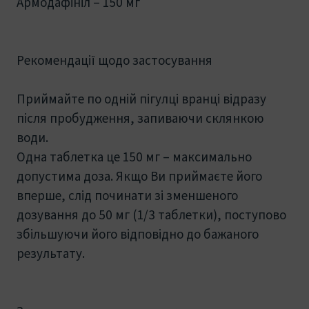
Армодафініл – 150 мг
Рекомендації щодо застосування
Приймайте по одній пігулці вранці відразу
після пробудження, запиваючи склянкою
води.
Одна таблетка це 150 мг – максимально
допустима доза. Якщо Ви приймаєте його
вперше, слід починати зі зменшеного
дозування до 50 мг (1/3 таблетки), поступово
збільшуючи його відповідно до бажаного
результату.