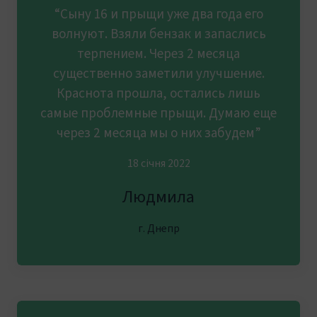
“Сыну 16 и прыщи уже два года его
волнуют. Взяли бензак и запаслись
терпением. Через 2 месяца
существенно заметили улучшение.
Краснота прошла, остались лишь
самые проблемные прыщи. Думаю еще
через 2 месяца мы о них забудем”
18 січня 2022
Людмила
г. Днепр