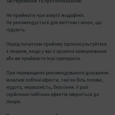
Застереження та протипоказання:
Не приймати при алергії модафініл.
Не рекомендується для вагітних і жінок, що
годують.
Перед початком прийому проконсультуйтеся
з лікарем, якщо у вас є хронічні захворювання
або ви приймаєте інші препарати.
При перевищенні рекомендованого дозування
можливі побічні ефекти, такі як біль голови,
нудота, нервозність, безсоння. У разі
серйозних побічних ефектів зверніться до
лікаря.