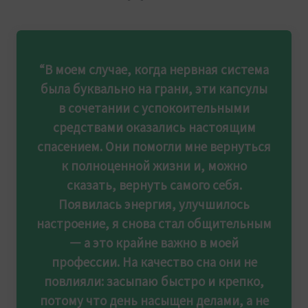
“В моем случае, когда нервная система
была буквально на грани, эти капсулы
в сочетании с успокоительными
средствами оказались настоящим
спасением. Они помогли мне вернуться
к полноценной жизни и, можно
сказать, вернуть самого себя.
Появилась энергия, улучшилось
настроение, я снова стал общительным
— а это крайне важно в моей
профессии. На качество сна они не
повлияли: засыпаю быстро и крепко,
потому что день насыщен делами, а не