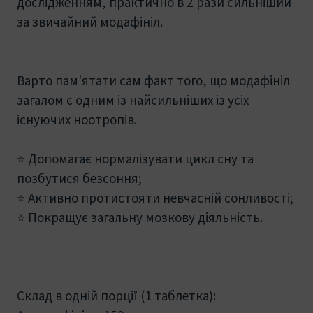
дослідженням, практично в 2 рази сильніший
за звичайний модафініл.
Варто пам'ятати сам факт того, що модафініл
загалом є одним із найсильніших із усіх
існуючих ноотропів.
⭐ Допомагає нормалізувати цикл сну та
позбутися безсоння;
⭐ Активно протистояти невчасній сонливості;
⭐ Покращує загальну мозкову діяльність.
Склад в одній порції (1 таблетка):