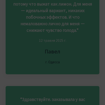
потому что выжат как лимон. Для меня
— идеальный вариант, никаких
побочных эффектов. И что
немаловажно лично для меня —
снижают чувство голода.”
12 травня 2025 г.
Павел
г. Одесса
“Здравствуйте. заказывала у вас