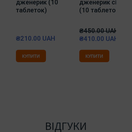
дженерик (10
дженерик сіаліс
таблеток)
(10 таблеток)
₴450.00 UAH
₴210.00 UAH
₴410.00 UAH
КУПИТИ
КУПИТИ
ВІДГУКИ