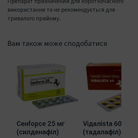
Препарат призначений для короткочасного
використання та не рекомендується для
тривалого прийому.
Вам також може сподобатися
Ceнfорce 25 мг
Viдaлista 60 мг
(силденафіл)
(тадалафіл)