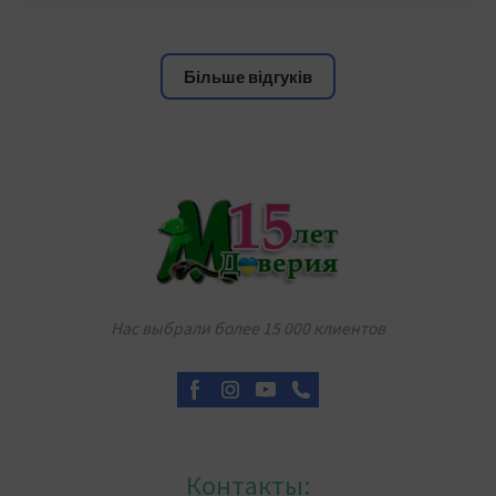
Більше відгуків
Нас выбрали более 15 000 клиентов
Контакты: