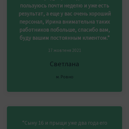
пользуюсь почти неделю и уже есть
результат, а еще у вас очень хороший
персонал, Ирина внимательна таких
работников побольше, спасибо вам,
буду вашим постоянным клиентом.”
17 жовтеня 2021
Светлана
м. Ровно
“Сыну 16 и прыщи уже два года его