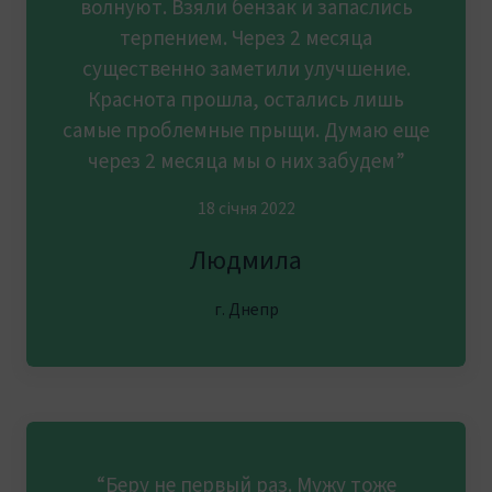
волнуют. Взяли бензак и запаслись
терпением. Через 2 месяца
существенно заметили улучшение.
Краснота прошла, остались лишь
самые проблемные прыщи. Думаю еще
через 2 месяца мы о них забудем”
18 січня 2022
Людмила
г. Днепр
“Беру не первый раз. Мужу тоже