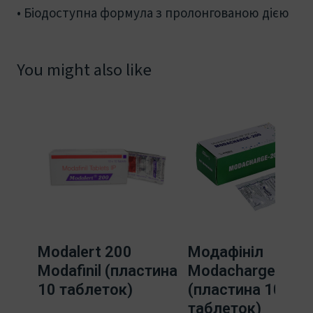
• Біодоступна формула з пролонгованою дією
You might also like
Modalert 200
Модафініл
Modafinil (пластина
Modacharge 200
10 таблеток)
(пластина 10
таблеток)