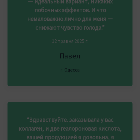
— идеальный вариант, никаких
побочных эффектов. И что
немаловажно лично для меня —
снижают чувство голода.”
12 травня 2025 г.
Павел
г. Одесса
“Здравствуйте. заказывала у вас
коллаген, и две геалороновая кислота,
вашей продукцией я довольна, я