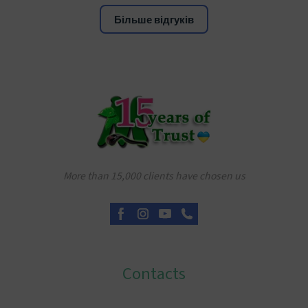
Більше відгуків
More than 15,000 clients have chosen us
Contacts