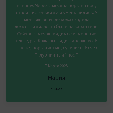
наношу. Через 2 месяца поры на носу
стали чистенькими и уменьшились. У
меня же вначале кожа сходила
лохмотьями. Благо были на карантине.
Сейчас замечаю видимое изменение
текстуры. Кожа выглядит моложаво. И
так же, поры чистые, сузились. Исчез
"клубничный" нос "
7 Марта 2025
Мария
г. Киев