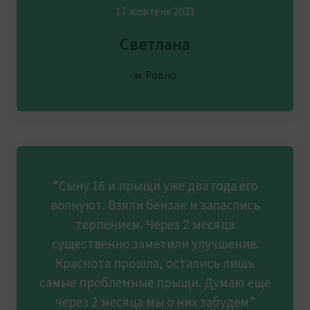
17 жовтеня 2021
Светлана
м. Ровно
“Сыну 16 и прыщи уже два года его
волнуют. Взяли бензак и запаслись
терпением. Через 2 месяца
существенно заметили улучшение.
Краснота прошла, остались лишь
самые проблемные прыщи. Думаю еще
через 2 месяца мы о них забудем”