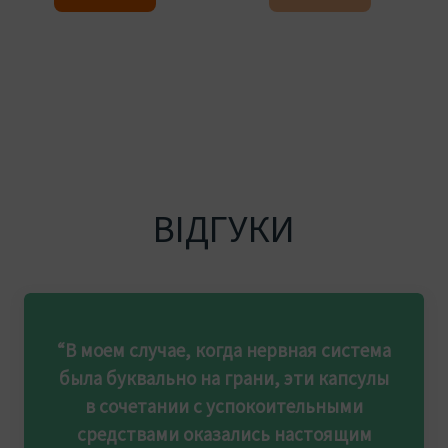
ВІДГУКИ
“В моем случае, когда нервная система
была буквально на грани, эти капсулы
в сочетании с успокоительными
средствами оказались настоящим