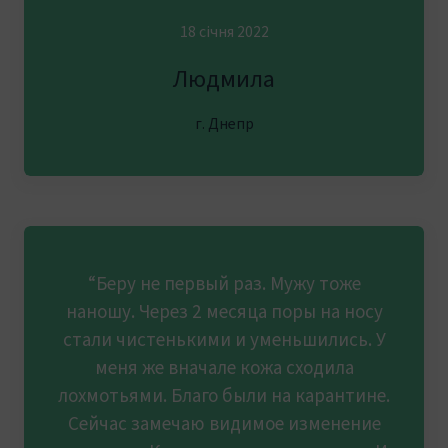
18 січня 2022
Людмила
г. Днепр
“Беру не первый раз. Мужу тоже
наношу. Через 2 месяца поры на носу
стали чистенькими и уменьшились. У
меня же вначале кожа сходила
лохмотьями. Благо были на карантине.
Сейчас замечаю видимое изменение