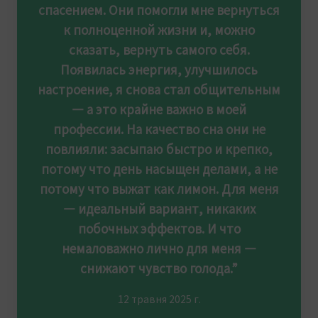
спасением. Они помогли мне вернуться
к полноценной жизни и, можно
сказать, вернуть самого себя.
Появилась энергия, улучшилось
настроение, я снова стал общительным
— а это крайне важно в моей
профессии. На качество сна они не
повлияли: засыпаю быстро и крепко,
потому что день насыщен делами, а не
потому что выжат как лимон. Для меня
— идеальный вариант, никаких
побочных эффектов. И что
немаловажно лично для меня —
снижают чувство голода.”
12 травня 2025 г.