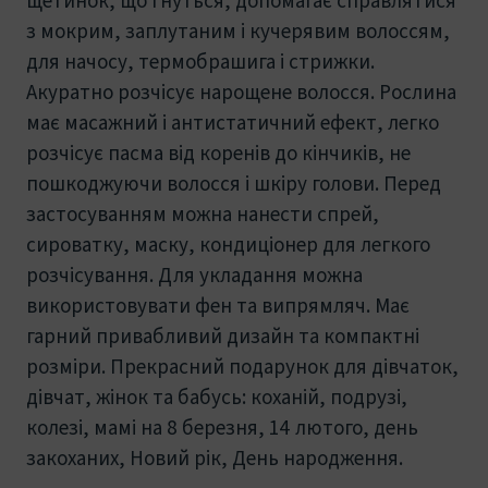
з мокрим, заплутаним і кучерявим волоссям,
для начосу, термобрашига і стрижки.
Акуратно розчісує нарощене волосся. Рослина
має масажний і антистатичний ефект, легко
розчісує пасма від коренів до кінчиків, не
пошкоджуючи волосся і шкіру голови. Перед
застосуванням можна нанести спрей,
сироватку, маску, кондиціонер для легкого
розчісування. Для укладання можна
використовувати фен та випрямляч. Має
гарний привабливий дизайн та компактні
розміри. Прекрасний подарунок для дівчаток,
дівчат, жінок та бабусь: коханій, подрузі,
колезі, мамі на 8 березня, 14 лютого, день
закоханих, Новий рік, День народження.