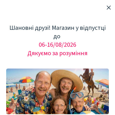
Шановні друзі! Магазин у відпустці
до
06-16/08/2026
Дякуємо за розуміння
"Мезоролер Україна"
КОСМЕТОЛОГІЧНЕ ОБЛАДНАННЯ