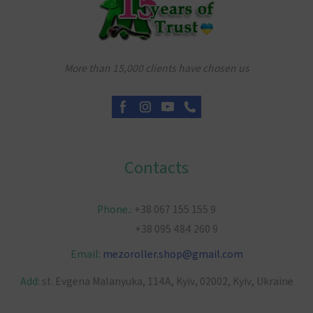
More than 15,000 clients have chosen us
Contacts
Phone.:
+38 067 155 155 9
+38 095 484 260 9
Email:
mezoroller.shop
@
gmail.com
Add:
st. Evgena Malanyuka, 114A, Kyiv, 02002, Kyiv, Ukraine