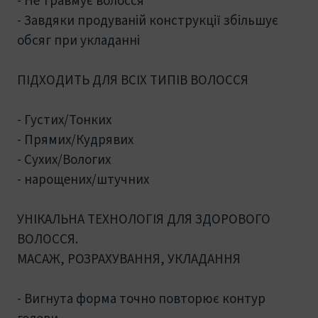
- Завдяки продуваній конструкції збільшує
обсяг при укладанні
ПІДХОДИТЬ ДЛЯ ВСІХ ТИПІВ ВОЛОССЯ
- Густих/Тонких
- Прямих/Кудрявих
- Сухих/Вологих
- нарощених/штучних
УНІКАЛЬНА ТЕХНОЛОГІЯ ДЛЯ ЗДОРОВОГО
ВОЛОССЯ.
МАСАЖ, РОЗРАХУВАННЯ, УКЛАДАННЯ
- Вигнута форма точно повторює контур
голови