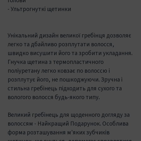
- Ультрогнуткі щетинки
Унікальний дизайн великої гребінця дозволяє
легко та дбайливо розплутати волосся,
швидко висушити його та зробити укладання.
Гнучка щетина з термопластичного
поліуретану легко ковзає по волоссю і
розплутує його, не пошкоджуючи. Зручна і
стильна гребінець підходить для сухого та
вологого волосся будь-якого типу.
Великий гребінець для щоденного догляду за
волоссям - Найкращий Подарунок. Особлива
форма розташування м'яких зубчиків
щетинок, що гнуться, допомагає справлятися