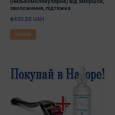
(низькомолекулярна) від зморшок,
зволоження, підтяжка
₴450.00 UAH
КУПИТИ