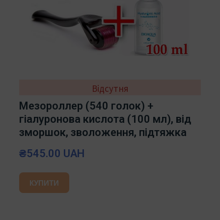
Відсутня
Мезороллер (540 голок) +
гіалуронова кислота (100 мл), від
зморшок, зволоження, підтяжка
₴545.00 UAH
КУПИТИ