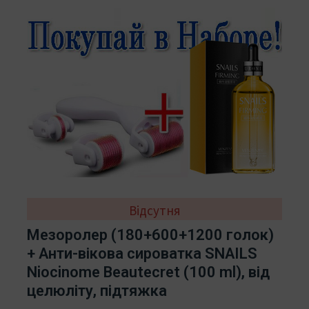
Відсутня
Мезоролер (180+600+1200 голок)
+ Анти-вікова сироватка SNAILS
Niocinome Beautecret (100 ml), від
целюліту, підтяжка