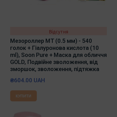
Відсутня
Мезороллер MT (0.5 мм) - 540
голок + Гіалуронова кислота (10
ml), Soon Pure + Маска для обличчя
GOLD, Подвійне зволоження, від
зморшок, зволоження, підтяжка
₴604.00 UAH
КУПИТИ