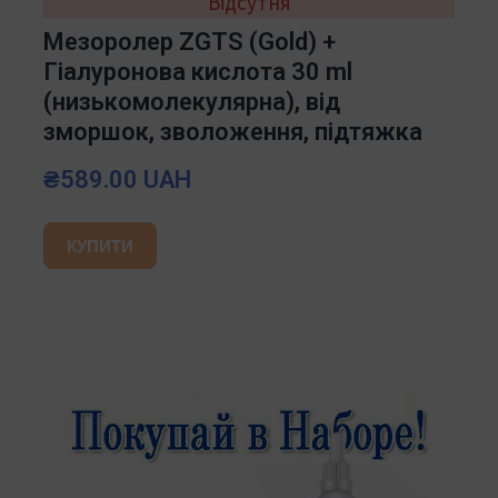
Відсутня
Мезоролер ZGTS (Gold) +
Гіалуронова кислота 30 ml
(низькомолекулярна), від
зморшок, зволоження, підтяжка
₴589.00 UAH
КУПИТИ