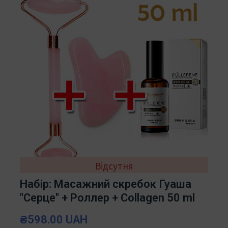
Відсутня
Набір: Масажний скребок Гуаша
"Серце" + Роллер + Collagen 50 ml
₴598.00 UAH