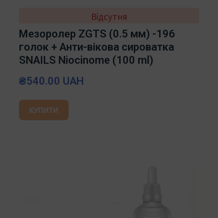
Відсутня
Мезоролер ZGTS (0.5 мм) -196
голок + Анти-вікова сироватка
SNAILS Niocinome (100 ml)
₴540.00 UAH
КУПИТИ