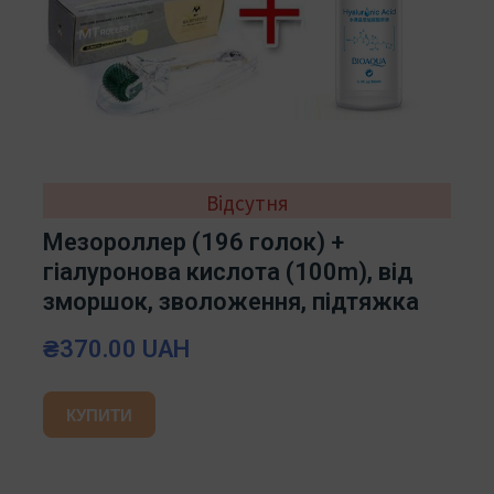
Відсутня
Мезороллер (196 голок) +
гіалуронова кислота (100m), від
зморшок, зволоження, підтяжка
₴370.00 UAH
КУПИТИ