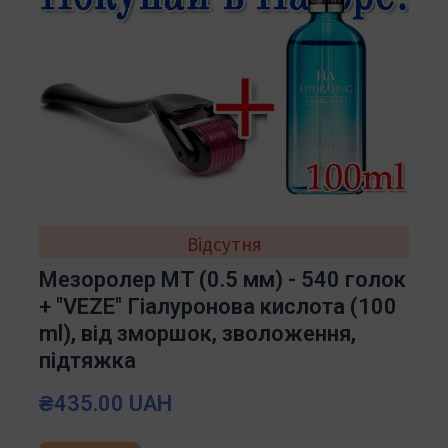
Відсутня
Мезоролер MT (0.5 мм) - 540 голок
+ "VEZE" Гіалуронова кислота (100
ml), від зморшок, зволоження,
підтяжка
₴435.00 UAH