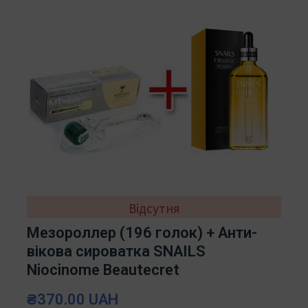
Відсутня
Мезороллер (196 голок) + Анти-
вікова сироватка SNAILS
Niocinome Beautecret
₴370.00 UAH