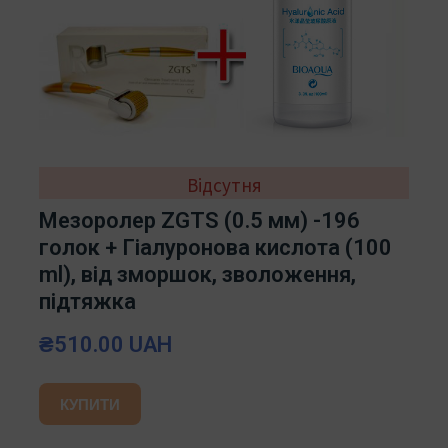
Відсутня
Мезоролер ZGTS (0.5 мм) -196
голок + Гіалуронова кислота (100
ml), від зморшок, зволоження,
підтяжка
₴510.00 UAH
КУПИТИ