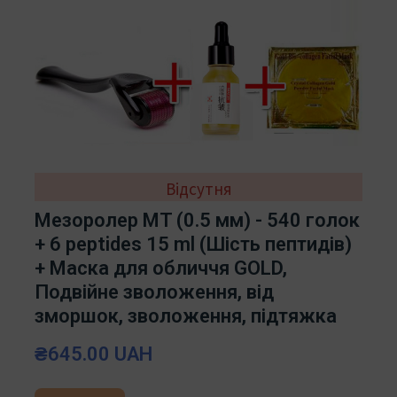
Відсутня
Мезоролер MT (0.5 мм) - 540 голок
+ 6 peptides 15 ml (Шість пептидів)
+ Маска для обличчя GOLD,
Подвійне зволоження, від
зморшок, зволоження, підтяжка
₴645.00 UAH