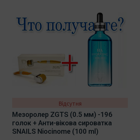
Відсутня
Мезоролер ZGTS (0.5 мм) -196
голок + Анти-вікова сироватка
SNAILS Niocinome (100 ml)