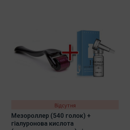
Відсутня
Мезороллер (540 голок) +
гіалуронова кислота