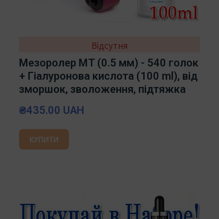
Відсутня
Мезоролер MT (0.5 мм) - 540 голок
+ Гіалуронова кислота (100 ml), від
зморшок, зволоження, підтяжка
₴435.00 UAH
КУПИТИ