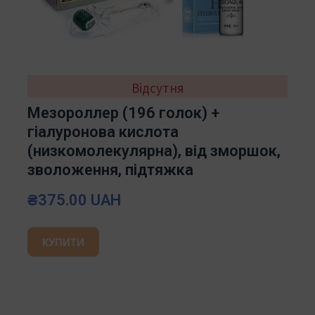
Відсутня
Мезороллер (196 голок) +
гіалуронова кислота
(низкомолекулярна), від зморшок,
зволоження, підтяжка
₴375.00 UAH
КУПИТИ