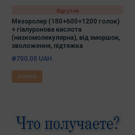
Відсутня
Мезоролер (180+600+1200 голок)
+ гіалуронова кислота
(низкомолекулярна), від зморшок,
зволоження, підтяжка
₴700.00 UAH
КУПИТИ