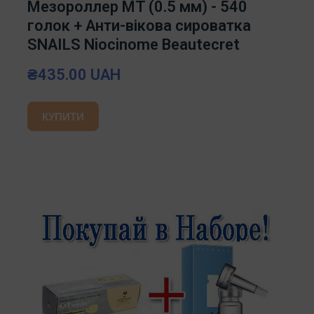
Мезороллер MT (0.5 мм) - 540
голок + Анти-вікова сироватка
SNAILS Niocinome Beautecret
₴435.00 UAH
КУПИТИ