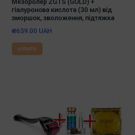
Мезоролер ZGTS (GOLD) +
гіалуронова кислота (30 мл) від
зморшок, зволоження, підтяжка
₴639.00 UAH
КУПИТИ