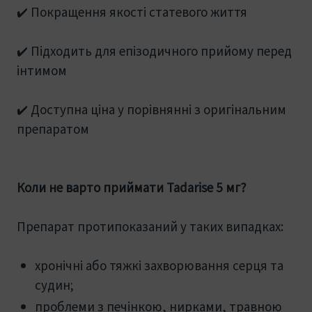
✔️ Покращення якості статевого життя
✔️ Підходить для епізодичного прийому перед
інтимом
✔️ Доступна ціна у порівнянні з оригінальним
препаратом
Коли не варто приймати Tadarise 5 мг?
Препарат протипоказаний у таких випадках:
хронічні або тяжкі захворювання серця та
судин;
проблеми з печінкою, нирками, травною