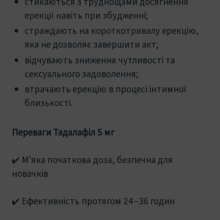
стикаються з труднощами досягнення
ерекції навіть при збудженні;
страждають на короткотривалу ерекцію,
яка не дозволяє завершити акт;
відчувають зниження чутливості та
сексуального задоволення;
втрачають ерекцію в процесі інтимної
близькості.
Переваги Тадалафіл 5 мг
✔️ М'яка початкова доза, безпечна для
новачків
✔️ Ефективність протягом 24–36 годин