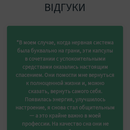
ВІДГУКИ
“В моем случае, когда нервная система
была буквально на грани, эти капсулы
в сочетании с успокоительными
средствами оказались настоящим
спасением. Они помогли мне вернуться
к полноценной жизни и, можно
сказать, вернуть самого себя.
Появилась энергия, улучшилось
настроение, я снова стал общительным
— а это крайне важно в моей
профессии. На качество сна они не