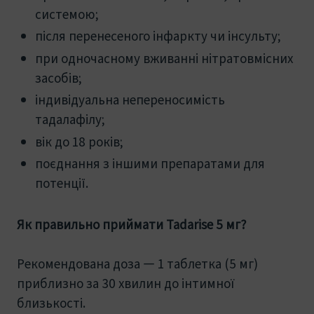
системою;
після перенесеного інфаркту чи інсульту;
при одночасному вживанні нітратовмісних
засобів;
індивідуальна непереносимість
тадалафілу;
вік до 18 років;
поєднання з іншими препаратами для
потенції.
Як правильно приймати Tadarise 5 мг?
Рекомендована доза — 1 таблетка (5 мг)
приблизно за 30 хвилин до інтимної
близькості.