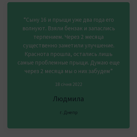
“Сыну 16 и прыщи уже два года его
волнуют. Взяли бензак и запаслись
терпением. Через 2 месяца
существенно заметили улучшение.
Краснота прошла, остались лишь
самые проблемные прыщи. Думаю еще
через 2 месяца мы о них забудем”
18 січня 2022
Людмила
г. Днепр