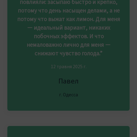
повлияли: засыпаю быстро и крепко,
потому что день насыщен делами, а не
потому что выжат как лимон. Для меня
— идеальный вариант, никаких
побочных эффектов. И что
немаловажно лично для меня —
снижают чувство голода.”
12 травня 2025 г.
Павел
г. Одесса