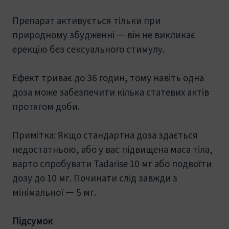
Препарат активується тільки при
природному збудженні — він не викликає
ерекцію без сексуального стимулу.
Ефект триває до 36 годин, тому навіть одна
доза може забезпечити кілька статевих актів
протягом доби.
Примітка: Якщо стандартна доза здається
недостатньою, або у вас підвищена маса тіла,
варто спробувати Tadarise 10 мг або подвоїти
дозу до 10 мг. Починати слід завжди з
мінімальної — 5 мг.
Підсумок