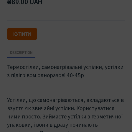
₴89.00 UAH
КУПИТИ
DESCRIPTION
Термостілки, самонагрівальні устілки, устілки
з підігрівом одноразові 40-45р
Устілки, що самонагріваються, вкладаються в
взуття як звичайні устілки. Користуватися
ними просто. Виймаєте устілки з герметичної
упаковки, і вони відразу починають