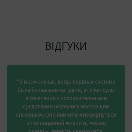
ВІДГУКИ
“В моем случае, когда нервная система
была буквально на грани, эти капсулы
в сочетании с успокоительными
средствами оказались настоящим
спасением. Они помогли мне вернуться
к полноценной жизни и, можно
сказать, вернуть самого себя.