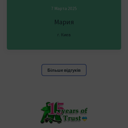
7 Марта 2025
Мария
г. Киев
Більше відгуків