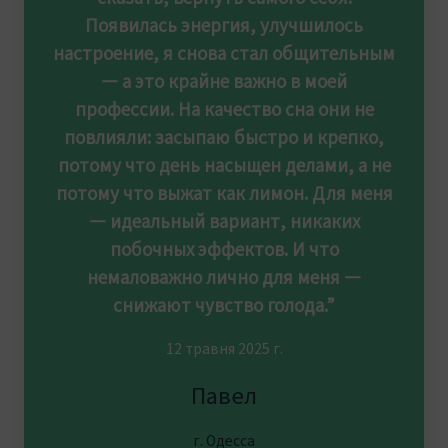
Появилась энергия, улучшилось
настроение, я снова стал общительным
— а это крайне важно в моей
профессии. На качество сна они не
повлияли: засыпаю быстро и крепко,
потому что день насыщен делами, а не
потому что выжат как лимон. Для меня
— идеальный вариант, никаких
побочных эффектов. И что
немаловажно лично для меня —
снижают чувство голода.”
12 травня 2025 г.
Павел
г. Одесса