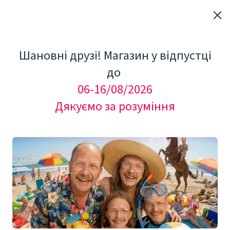
Шановні друзі! Магазин у відпустці
до
06-16/08/2026
Дякуємо за розуміння
"Мезоролер Україна"
Одяг, аксесуари