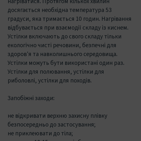
нагріватися. Протягом кількох хвилин
досягається необхідна температура 53
градуси, яка тримається 10 годин. Нагрівання
відбувається при взаємодії складу із киснем.
Устілки включають до свого складу тільки
екологічно чисті речовини, безпечні для
здоров'я та навколишнього середовища.
Устілки можуть бути використані один раз.
Устілки для полювання, устілки для
риболовлі, устілки для походів.
Запобіжні заходи:
не відкривати верхню захисну плівку
безпосередньо до застосування;
не приклеювати до тіла;