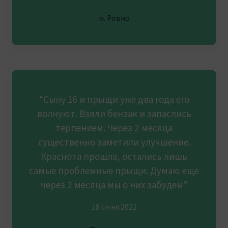
м. Ровно
“Сыну 16 и прыщи уже два года его
волнуют. Взяли бензак и запаслись
терпением. Через 2 месяца
существенно заметили улучшение.
Краснота прошла, остались лишь
самые проблемные прыщи. Думаю еще
через 2 месяца мы о них забудем”
18 січня 2022