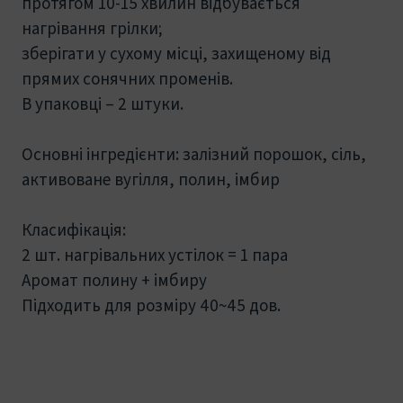
протягом 10-15 хвилин відбувається
нагрівання грілки;
зберігати у сухому місці, захищеному від
прямих сонячних променів.
В упаковці – 2 штуки.
Основні інгредієнти: залізний порошок, сіль,
активоване вугілля, полин, імбир
Класифікація:
2 шт. нагрівальних устілок = 1 пара
Аромат полину + імбиру
Підходить для розміру 40~45 дов.