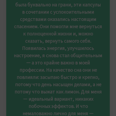
была буквально на грани, эти капсулы
в сочетании с успокоительными
средствами оказались настоящим
спасением. Они помогли мне вернуться
к полноценной жизни и, можно
сказать, вернуть самого себя.
Появилась энергия, улучшилось
настроение, я снова стал общительным
— а это крайне важно в моей
профессии. На качество сна они не
повлияли: засыпаю быстро и крепко,
потому что день насыщен делами, а не
потому что выжат как лимон. Для меня
— идеальный вариант, никаких
побочных эффектов. И что
немаловажно лично для меня —