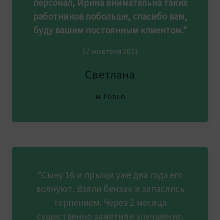
персонал, Ирина внимательна таких
работников побольше, спасибо вам,
буду вашим постоянным клиентом.”
17 жовтеня 2021
Светлана
м. Ровно
“Сыну 16 и прыщи уже два года его
волнуют. Взяли бензак и запаслись
терпением. Через 2 месяца
существенно заметили улучшение.