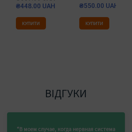
₴550.00 UAH
₴448.00 UAH
КУПИТИ
КУПИТИ
ВІДГУКИ
“В моем случае, когда нервная система