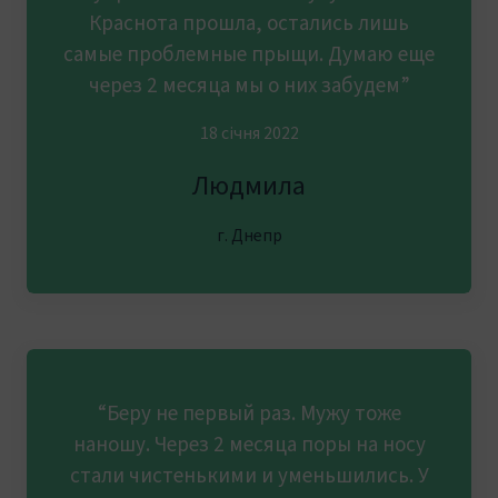
Краснота прошла, остались лишь
самые проблемные прыщи. Думаю еще
через 2 месяца мы о них забудем”
18 січня 2022
Людмила
г. Днепр
“Беру не первый раз. Мужу тоже
наношу. Через 2 месяца поры на носу
стали чистенькими и уменьшились. У