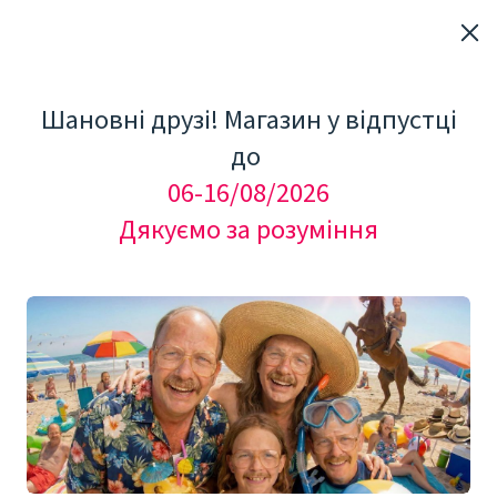
Шановні друзі! Магазин у відпустці
до
06-16/08/2026
Дякуємо за розуміння
"Мезоролер Україна"
КОСМЕТОЛОГІЧНЕ ОБЛАДНАННЯ