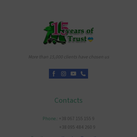
More than 15,000 clients have chosen us
Contacts
Phone.:
+38 067 155 155 9
+38 095 484 260 9