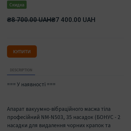
Скидка
₴8 700.00 UAH
₴7 400.00 UAH
КУПИТИ
DESCRIPTION
=== У наявності ===
Апарат вакуумно-вібраційного масжа тіла
професійний NМ-N503, 35 насадок (БОНУС - 2
насадки для видалення чорних крапок та