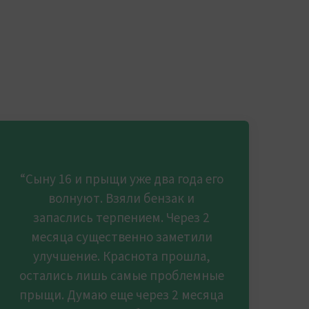
“Сыну 16 и прыщи уже два года его
волнуют. Взяли бензак и
запаслись терпением. Через 2
месяца существенно заметили
улучшение. Краснота прошла,
остались лишь самые проблемные
прыщи. Думаю еще через 2 месяца