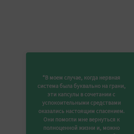
“В моем случае, когда нервная
система была буквально на грани,
эти капсулы в сочетании с
успокоительными средствами
оказались настоящим спасением.
Они помогли мне вернуться к
полноценной жизни и, можно