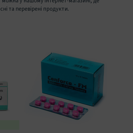
г можна у нашому інтернет-магазині, де
ні та перевірені продукти.