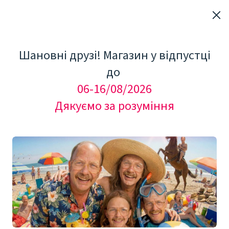
Шановні друзі! Магазин у відпустці
до
06-16/08/2026
Дякуємо за розуміння
"Мезоролер Україна"
Добавки та БАДи