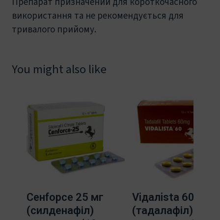
Препарат призначений для короткочасного
використання та не рекомендується для
тривалого прийому.
You might also like
Ceнfорce 25 мг
Viдaлista 60 мг
(силденафіл)
(тадалафіл)