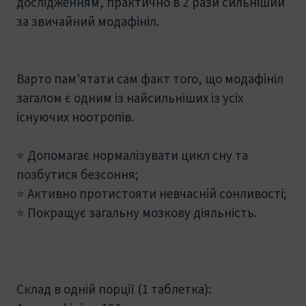
дослідженням, практично в 2 рази сильніший
за звичайний модафініл.
Варто пам'ятати сам факт того, що модафініл
загалом є одним із найсильніших із усіх
існуючих ноотропів.
⭐ Допомагає нормалізувати цикл сну та
позбутися безсоння;
⭐ Активно протистояти невчасній сонливості;
⭐ Покращує загальну мозкову діяльність.
Склад в одній порції (1 таблетка):