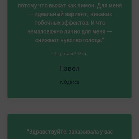
потому что выжат как лимон. Для меня
— идеальный вариант, никаких
побочных эффектов. И что
немаловажно лично для меня —
снижают чувство голода.”
12 травня 2025 г.
Павел
г. Одесса
“Здравствуйте. заказывала у вас