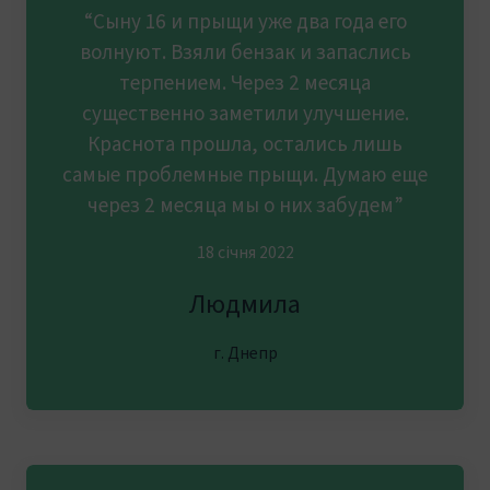
“Сыну 16 и прыщи уже два года его
волнуют. Взяли бензак и запаслись
терпением. Через 2 месяца
существенно заметили улучшение.
Краснота прошла, остались лишь
самые проблемные прыщи. Думаю еще
через 2 месяца мы о них забудем”
18 січня 2022
Людмила
г. Днепр