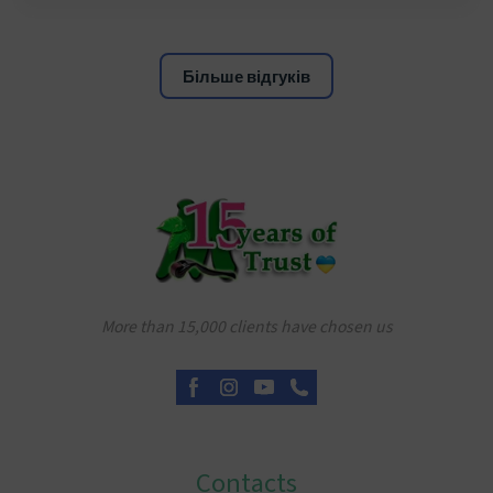
Більше відгуків
More than 15,000 clients have chosen us
Contacts