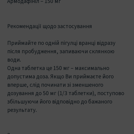
Армодафініл – 150 мг
Рекомендації щодо застосування
Приймайте по одній пігулці вранці відразу
після пробудження, запиваючи склянкою
води.
Одна таблетка це 150 мг – максимально
допустима доза. Якщо Ви приймаєте його
вперше, слід починати зі зменшеного
дозування до 50 мг (1/3 таблетки), поступово
збільшуючи його відповідно до бажаного
результату.