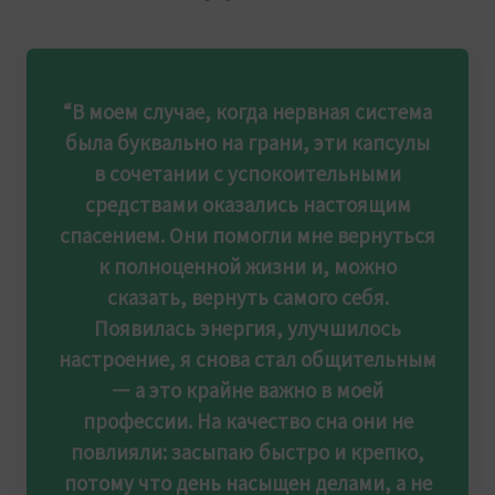
“В моем случае, когда нервная система
была буквально на грани, эти капсулы
в сочетании с успокоительными
средствами оказались настоящим
спасением. Они помогли мне вернуться
к полноценной жизни и, можно
сказать, вернуть самого себя.
Появилась энергия, улучшилось
настроение, я снова стал общительным
— а это крайне важно в моей
профессии. На качество сна они не
повлияли: засыпаю быстро и крепко,
потому что день насыщен делами, а не