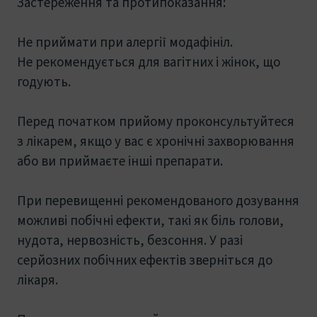
Застереження та протипоказання:
Не приймати при алергії модафініл.
Не рекомендується для вагітних і жінок, що
годують.
Перед початком прийому проконсультуйтеся
з лікарем, якщо у вас є хронічні захворювання
або ви приймаєте інші препарати.
При перевищенні рекомендованого дозування
можливі побічні ефекти, такі як біль голови,
нудота, нервозність, безсоння. У разі
серйозних побічних ефектів зверніться до
лікаря.