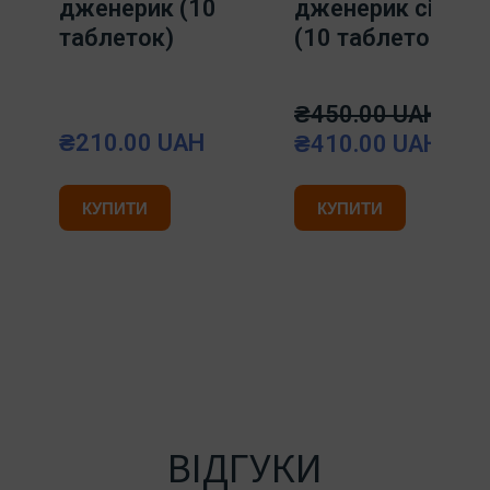
дженерик (10
дженерик сіаліс
таблеток)
(10 таблеток)
₴450.00 UAH
₴210.00 UAH
₴410.00 UAH
КУПИТИ
КУПИТИ
ВІДГУКИ