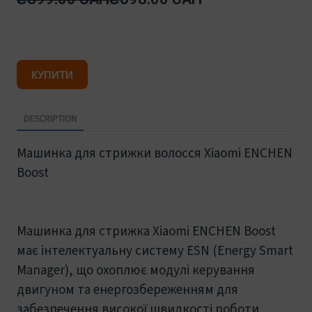
КУПИТИ
DESCRIPTION
Машинка для стрижки волосся Xiaomi ENCHEN
Boost
Машинка для стрижка Xiaomi ENCHEN Boost
має інтелектуальну систему ESN (Energy Smart
Manager), що охоплює модулі керування
двигуном та енергозбереженням для
забезпечення високої швидкості роботи