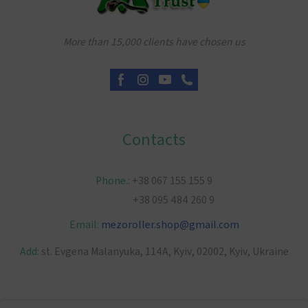
More than 15,000 clients have chosen us
Contacts
Phone.:
+38 067 155 155 9
+38 095 484 260 9
Email:
mezoroller.shop
@
gmail.com
Add:
st. Evgena Malanyuka, 114A, Kyiv, 02002, Kyiv, Ukraine