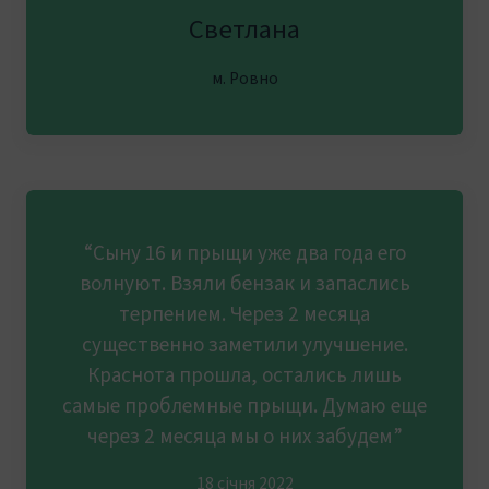
Светлана
м. Ровно
“Сыну 16 и прыщи уже два года его
волнуют. Взяли бензак и запаслись
терпением. Через 2 месяца
существенно заметили улучшение.
Краснота прошла, остались лишь
самые проблемные прыщи. Думаю еще
через 2 месяца мы о них забудем”
18 січня 2022