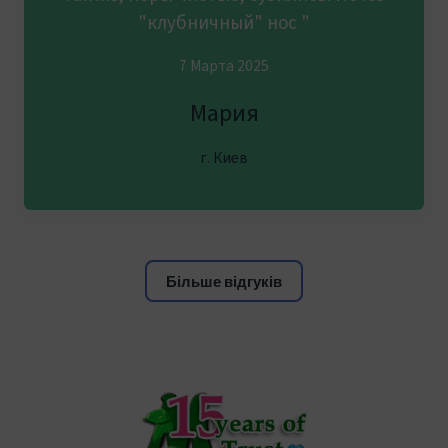
"клубничный" нос "
7 Марта 2025
Мария
г. Киев
Більше відгуків