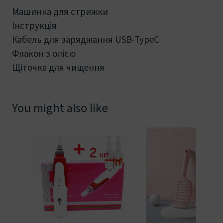
Машинка для стрижки
Інструкція
Кабель для заряджання USB-TypeC
Флакон з олією
Щіточка для чищення
You might also like