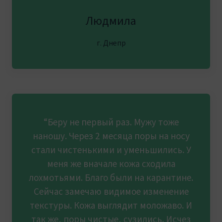
Людмила
г. Днепр
“Беру не первый раз. Мужу тоже
наношу. Через 2 месяца поры на носу
стали чистенькими и уменьшились. У
меня же вначале кожа сходила
лохмотьями. Благо были на карантине.
Сейчас замечаю видимое изменение
текстуры. Кожа выглядит моложаво. И
так же, поры чистые, сузились. Исчез