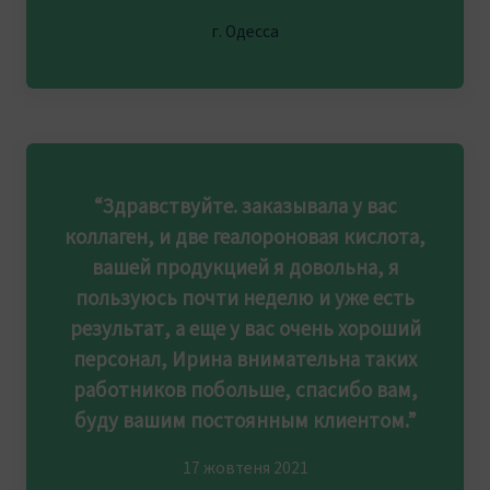
г. Одесса
“Здравствуйте. заказывала у вас
коллаген, и две геалороновая кислота,
вашей продукцией я довольна, я
пользуюсь почти неделю и уже есть
результат, а еще у вас очень хороший
персонал, Ирина внимательна таких
работников побольше, спасибо вам,
буду вашим постоянным клиентом.”
17 жовтеня 2021