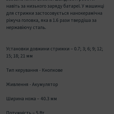
навіть за низького заряду батареї. У машинці
для стрижки застосовується нанокерамічна
ріжуча головка, яка в 1.6 рази твердіша за
нержавіючу сталь.
Установки довжини стрижки – 0.7; 3; 6; 9; 12;
15; 18; 21 мм
Тип керування - Кнопкове
Живлення - Акумулятор
Ширина ножа – 40.3 мм
Потужність – 5 Вт