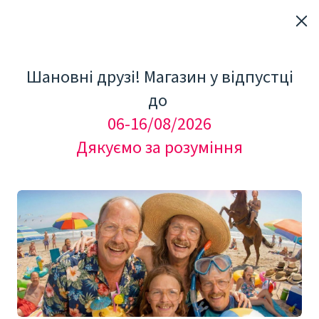
Шановні друзі! Магазин у відпустці
до
06-16/08/2026
Дякуємо за розуміння
7 Jun 2022
МИКРОНИДЛИНГ:
РЕВОЛЮЦИЯ В
ДЕРМАТОЛОГИИ.