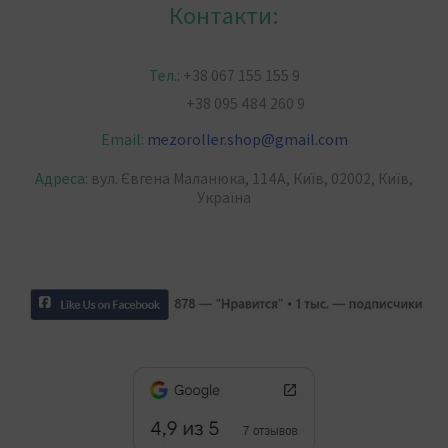
Контакти:
Тел.:
+38 067 155 155 9
+38 095 484 260 9
Email:
mezoroller.shop
@
gmail.com
Адреса:
вул. Євгена Маланюка, 114А, Київ, 02002, Київ,
Україна