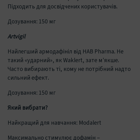
Підходить для досвідчених користувачів.
Дозування: 150 мг
Artvigil
Найлегший армодафініл від HAB Pharma. Не
такий «ударний», як Waklert, зате м'якше.
Часто вибирають ті, кому не потрібний надто
сильний ефект.
Дозування: 150 мг
Який вибрати?
Найкращий для навчання: Modalert
Максимально стимулює дофамін –