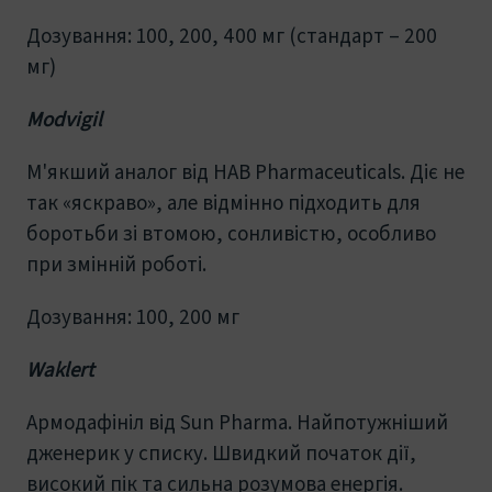
Дозування: 100, 200, 400 мг (стандарт – 200
мг)
Modvigil
М'якший аналог від HAB Pharmaceuticals. Діє не
так «яскраво», але відмінно підходить для
боротьби зі втомою, сонливістю, особливо
при змінній роботі.
Дозування: 100, 200 мг
Waklert
Армодафініл від Sun Pharma. Найпотужніший
дженерик у списку. Швидкий початок дії,
високий пік та сильна розумова енергія.