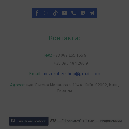
Контакти:
Тел.:
+38 067 155 155 9
+38 095 484 260 9
Email:
mezoroller.shop
@
gmail.com
Адреса:
вул. Євгена Маланюка, 114А, Київ, 02002, Київ,
Україна