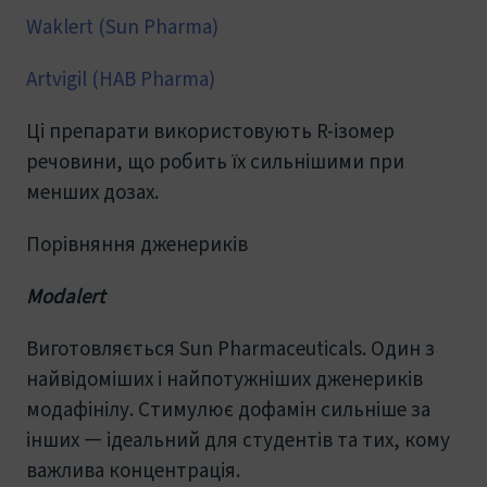
Waklert (Sun Pharma)
Artvigil (HAB Pharma)
Ці препарати використовують R-ізомер
речовини, що робить їх сильнішими при
менших дозах.
Порівняння дженериків
Modalert
Виготовляється Sun Pharmaceuticals. Один з
найвідоміших і найпотужніших дженериків
модафінілу. Стимулює дофамін сильніше за
інших — ідеальний для студентів та тих, кому
важлива концентрація.