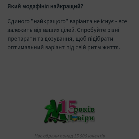
Який модафініл найкращий?
Єдиного "найкращого" варіанта не існує - все
залежить від ваших цілей. Спробуйте різні
препарати та дозування, щоб підібрати
оптимальний варіант під свій ритм життя.
Нас обрали понад 15 000 клієнтів