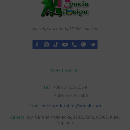
Нас обрали понад 15 000 клієнтів
Контакти:
Тел.:
+38 067 155 155 9
+38 095 484 260 9
Email:
mezoroller.shop
@
gmail.com
Адреса:
вул. Євгена Маланюка, 114А, Київ, 02002, Київ,
Україна