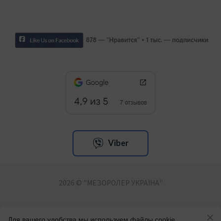
Viber
2026 © "МЕЗОРОЛЕР УКРАЇНА"
БАДи, ноотропи. Догляд за обличчям та тілом.
Для вашего удобства мы используем файлы cookie.