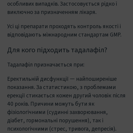
особливих випадків. Застосовується рідко і
виключно за призначенням лікаря.
Усі ці препарати проходять контроль якості і
відповідають міжнародним стандартам GMP.
Для кого підходить тадалафіл?
Тадалафіл призначається при:
Еректильній дисфункції — найпоширеніше
показання. За статистикою, з проблемами
ерекції стикається кожен другий чоловік після
40 років. Причини можуть бути як
фізіологічними (судинні захворювання,
діабет, гормональні порушення), так і
психологічними (стрес, тривога, депресія).