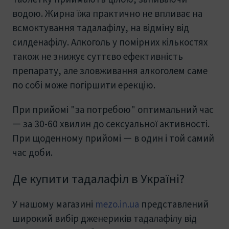
водою. Жирна їжа практично не впливає на
всмоктування тадалафілу, на відміну від
силденафілу. Алкоголь у помірних кількостях
також не знижує суттєво ефективність
препарату, але зловживання алкоголем саме
по собі може погіршити ерекцію.
При прийомі "за потребою" оптимальний час
— за 30-60 хвилин до сексуальної активності.
При щоденному прийомі — в один і той самий
час доби.
Де купити тадалафіл в Україні?
У нашому магазині
mezo.in.ua
представлений
широкий вибір дженериків тадалафілу від