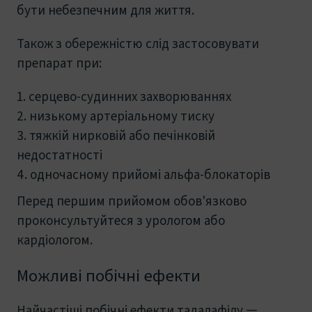
бути небезпечним для життя.
Також з обережністю слід застосовувати
препарат при:
серцево-судинних захворюваннях
низькому артеріальному тиску
тяжкій нирковій або печінковій
недостатності
одночасному прийомі альфа-блокаторів
Перед першим прийомом обов'язково
проконсультуйтеся з урологом або
кардіологом.
Можливі побічні ефекти
Найчастіші побічні ефекти тадалафілу —