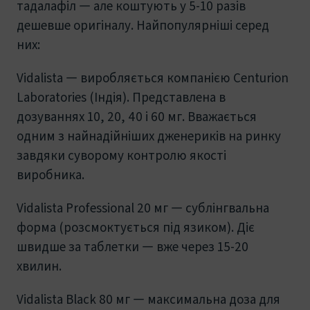
тадалафіл — але коштують у 5-10 разів
дешевше оригіналу. Найпопулярніші серед
них:
Vidalista — виробляється компанією Centurion
Laboratories (Індія). Представлена в
дозуваннях 10, 20, 40 і 60 мг. Вважається
одним з найнадійніших дженериків на ринку
завдяки суворому контролю якості
виробника.
Vidalista Professional 20 мг — сублінгвальна
форма (розсмоктується під язиком). Діє
швидше за таблетки — вже через 15-20
хвилин.
Vidalista Black 80 мг — максимальна доза для