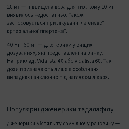
20 мг — підвищена доза для тих, кому 10 мг
виявилось недостатньо. Також
застосовується при лікуванні легеневої
артеріальної гіпертензії.
40 мг і 60 мг — дженерики у вищих
дозуваннях, які представлені на ринку.
Наприклад, Vidalista 40 або Vidalista 60. Такі
дози призначають лише в особливих
випадках і виключно під наглядом лікаря.
Популярні дженерики тадалафілу
Дженерики містять ту саму діючу речовину —