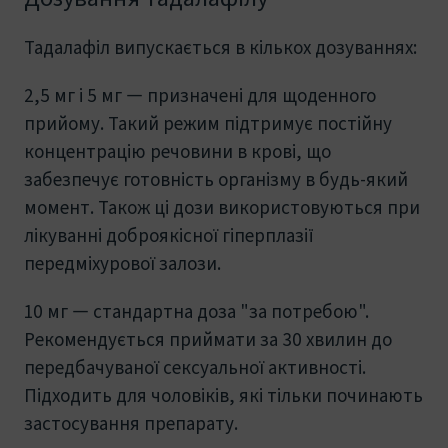
Тадалафіл випускається в кількох дозуваннях:
2,5 мг і 5 мг — призначені для щоденного
прийому. Такий режим підтримує постійну
концентрацію речовини в крові, що
забезпечує готовність організму в будь-який
момент. Також ці дози використовуються при
лікуванні доброякісної гіперплазії
передміхурової залози.
10 мг — стандартна доза "за потребою".
Рекомендується приймати за 30 хвилин до
передбачуваної сексуальної активності.
Підходить для чоловіків, які тільки починають
застосування препарату.