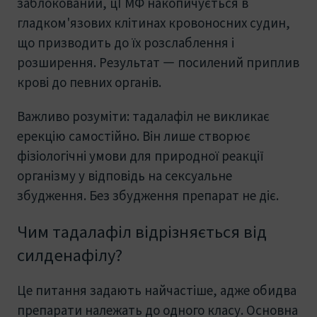
заблокований, цГМФ накопичується в
гладком'язових клітинах кровоносних судин,
що призводить до їх розслаблення і
розширення. Результат — посилений приплив
крові до певних органів.
Важливо розуміти: тадалафіл не викликає
ерекцію самостійно. Він лише створює
фізіологічні умови для природної реакції
організму у відповідь на сексуальне
збудження. Без збудження препарат не діє.
Чим тадалафіл відрізняється від
силденафілу?
Це питання задають найчастіше, адже обидва
препарати належать до одного класу. Основна