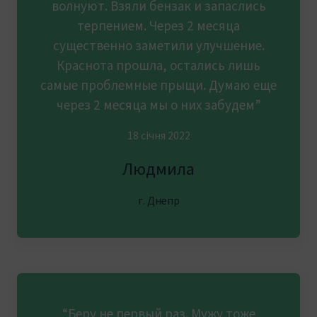
волнуют. Взяли бензак и запаслись
терпением. Через 2 месяца
существенно заметили улучшение.
Краснота прошла, остались лишь
самые проблемные прыщи. Думаю еще
через 2 месяца мы о них забудем”
18 січня 2022
Людмила
г. Днепр
“Беру не первый раз. Мужу тоже