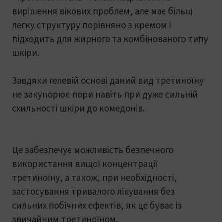
вирішення вікових проблем, але має більш
легку структуру порівняно з кремом і
підходить для жирного та комбінованого типу
шкіри.
Завдяки гелевій основі даний вид третиноїну
не закупорює пори навіть при дуже сильній
схильності шкіри до комедонів.
Це забезпечує можливість безпечного
використання вищої концентрації
третиноїну, а також, при необхідності,
застосування тривалого лікування без
сильних побічних ефектів, як це буває із
звичайним третиноїном.