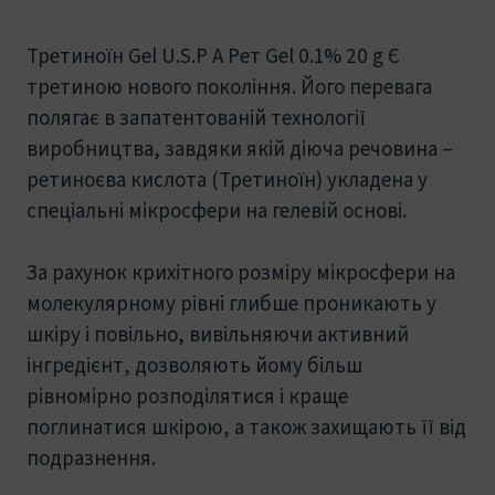
Третиноїн Gel U.S.P А Рет Gel 0.1% 20 g Є
третиною нового покоління. Його перевага
полягає в запатентованій технології
виробництва, завдяки якій діюча речовина –
ретиноєва кислота (Третиноїн) укладена у
спеціальні мікросфери на гелевій основі.
За рахунок крихітного розміру мікросфери на
молекулярному рівні глибше проникають у
шкіру і повільно, вивільняючи активний
інгредієнт, дозволяють йому більш
рівномірно розподілятися і краще
поглинатися шкірою, а також захищають її від
подразнення.