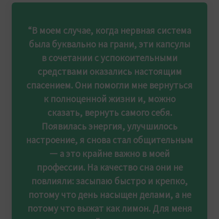
“В моем случае, когда нервная система
была буквально на грани, эти капсулы
в сочетании с успокоительными
средствами оказались настоящим
спасением. Они помогли мне вернуться
к полноценной жизни и, можно
сказать, вернуть самого себя.
Появилась энергия, улучшилось
настроение, я снова стал общительным
— а это крайне важно в моей
профессии. На качество сна они не
повлияли: засыпаю быстро и крепко,
потому что день насыщен делами, а не
потому что выжат как лимон. Для меня