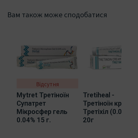
Вам також може сподобатися
Відсутня
Mytret Третіноїн
Tretiheal -
Супатрет
Третіноїн крем
Мікросфер гель
Третіхіл (0.025) -
0.04% 15 г.
20г