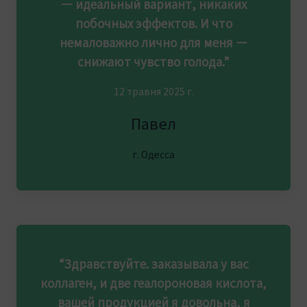
— идеальный вариант, никаких
побочных эффектов. И что
немаловажно лично для меня —
снижают чувство голода.”
12 травня 2025 г.
Павел
г. Одесса
“Здравствуйте. заказывала у вас
коллаген, и две геалороновая кислота,
вашей продукцией я довольна, я