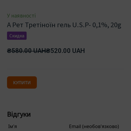
У наявності
А Рет Третіноїн гель U.S.P- 0,1%, 20g
Скидка
₴580.00 UAH
₴520.00 UAH
КУПИТИ
Відгуки