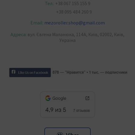
Тел.:
+38 067 155 155 9
+38 095 484 260 9
Email:
mezoroller.shop
@
gmail.com
Адреса:
вул. Євгена Маланюка, 114А, Київ, 02002, Київ,
Україна