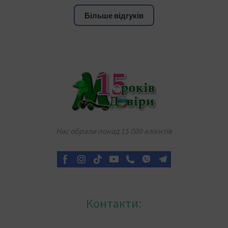
Більше відгуків
Нас обрали понад 15 000 клієнтів
Контакти: