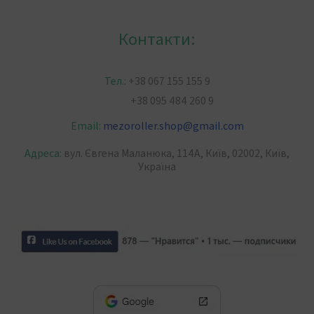
Контакти:
Тел.:
+38 067 155 155 9
+38 095 484 260 9
Email:
mezoroller.shop
@
gmail.com
Адреса:
вул. Євгена Маланюка, 114А, Київ, 02002, Київ,
Україна