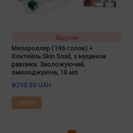
Відсутня
Мезороллер (196 голок) +
Коктейль Skin Snail, з муцином
равлики. Зволожуючий,
омолоджуюча, 10 мл
₴298.00 UAH
КУПИТИ