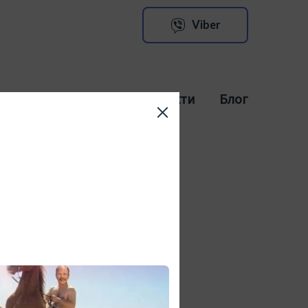
Viber
ка
Повернення
Контакти
Блог