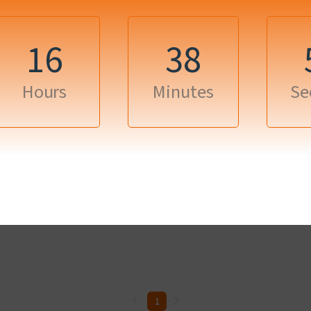
16
38
Hours
Minutes
Se
1