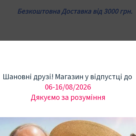
Безкоштовна Доставка від 3000 грн.
Каталог
Про нас
Оплата/Достав
Шановні друзі! Магазин у відпустці до
06-16/08/2026
Дякуємо за розуміння
 ЗАСОБИ (1)