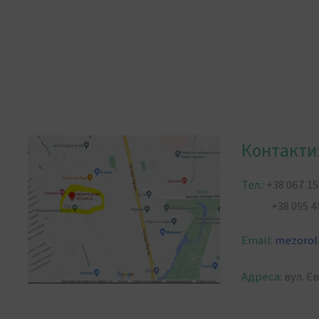
Контакти
Тел.:
+38 067 15
+38 095 484
Email:
mezorol
Адреса:
вул. Є