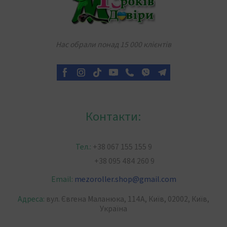
Нас обрали понад 15 000 клієнтів
Контакти:
Тел.:
+38 067 155 155 9
+38 095 484 260 9
Email:
mezoroller.shop
@
gmail.com
Адреса:
вул. Євгена Маланюка, 114А, Київ, 02002, Київ,
Україна