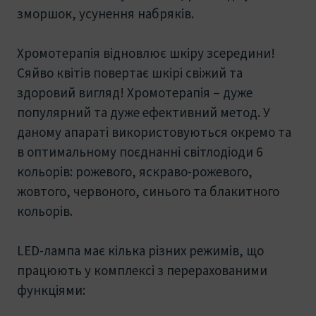
зморшок, усунення набряків.
Хромотерапія відновлює шкіру зсередини!
Сяйво квітів повертає шкірі свіжий та
здоровий вигляд! Хромотерапія – дуже
популярний та дуже ефективний метод. У
даному апараті використовуються окремо та
в оптимальному поєднанні світлодіоди 6
кольорів: рожевого, яскраво-рожевого,
жовтого, червоного, синього та блакитного
кольорів.
LED-лампа має кілька різних режимів, що
працюють у комплексі з перерахованими
функціями: