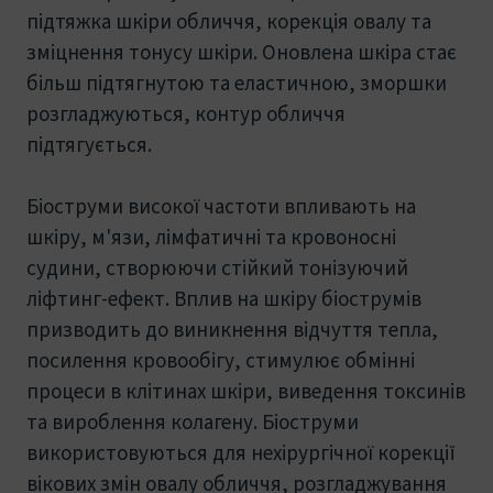
підтяжка шкіри обличчя, корекція овалу та
зміцнення тонусу шкіри. Оновлена ​​шкіра стає
більш підтягнутою та еластичною, зморшки
розгладжуються, контур обличчя
підтягується.
Біоструми високої частоти впливають на
шкіру, м'язи, лімфатичні та кровоносні
судини, створюючи стійкий тонізуючий
ліфтинг-ефект. Вплив на шкіру біострумів
призводить до виникнення відчуття тепла,
посилення кровообігу, стимулює обмінні
процеси в клітинах шкіри, виведення токсинів
та вироблення колагену. Біоструми
використовуються для нехірургічної корекції
вікових змін овалу обличчя, розгладжування