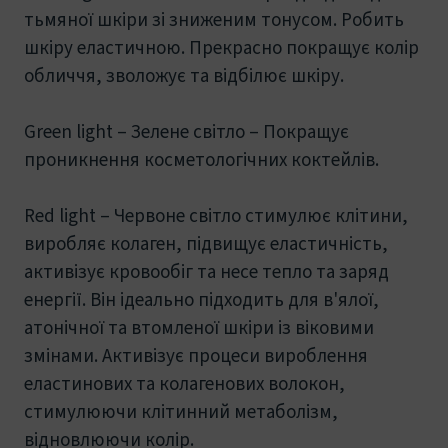
тьмяної шкіри зі зниженим тонусом. Робить
шкіру еластичною. Прекрасно покращує колір
обличчя, зволожує та відбілює шкіру.
Green light – Зелене світло – Покращує
проникнення косметологічних коктейлів.
Red light – Червоне світло стимулює клітини,
виробляє колаген, підвищує еластичність,
активізує кровообіг та несе тепло та заряд
енергії. Він ідеально підходить для в'ялої,
атонічної та втомленої шкіри із віковими
змінами. Активізує процеси вироблення
еластинових та колагенових волокон,
стимулюючи клітинний метаболізм,
відновлюючи колір.