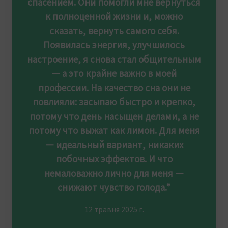
спасением. Они помогли мне вернуться
к полноценной жизни и, можно
сказать, вернуть самого себя.
Появилась энергия, улучшилось
настроение, я снова стал общительным
— а это крайне важно в моей
профессии. На качество сна они не
повлияли: засыпаю быстро и крепко,
потому что день насыщен делами, а не
потому что выжат как лимон. Для меня
— идеальный вариант, никаких
побочных эффектов. И что
немаловажно лично для меня —
снижают чувство голода.”
12 травня 2025 г.