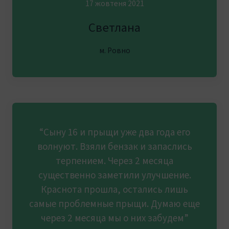
17 жовтеня 2021
Светлана
м. Ровно
“Сыну 16 и прыщи уже два года его
волнуют. Взяли бензак и запаслись
терпением. Через 2 месяца
существенно заметили улучшение.
Краснота прошла, остались лишь
самые проблемные прыщи. Думаю еще
через 2 месяца мы о них забудем”