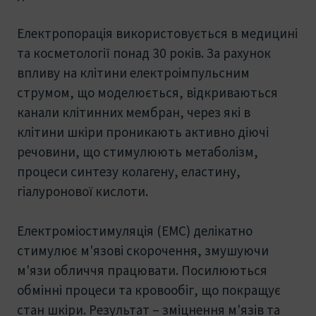
Електропорація використовується в медицині
та косметології понад 30 років. За рахунок
впливу на клітини електроімпульсним
струмом, що моделюється, відкриваються
канали клітинних мембран, через які в
клітини шкіри проникають активно діючі
речовини, що стимулюють метаболізм,
процеси синтезу колагену, еластину,
гіалуронової кислоти.
Електроміостимуляція (ЕМС) делікатно
стимулює м'язові скорочення, змушуючи
м'язи обличчя працювати. Посилюються
обмінні процеси та кровообіг, що покращує
стан шкіри. Результат – зміцнення м'язів та