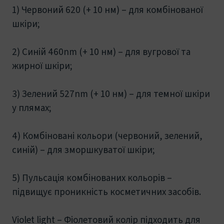
1) Червоний 620 (+ 10 нм) – для комбінованої
шкіри;
2) Синій 460nm (+ 10 нм) – для вугрової та
жирної шкіри;
3) Зелений 527nm (+ 10 нм) – для темної шкіри
у плямах;
4) Комбіновані кольори (червоний, зелений,
синій) – для зморшкуватої шкіри;
5) Пульсація комбінованих кольорів –
підвищує проникність косметичних засобів.
Violet light – Фіолетовий колір підходить для