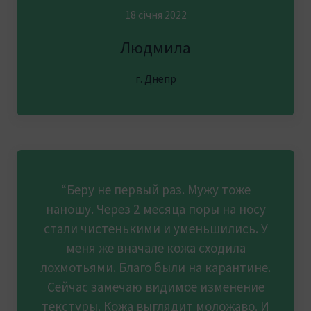
18 січня 2022
Людмила
г. Днепр
“Беру не первый раз. Мужу тоже
наношу. Через 2 месяца поры на носу
стали чистенькими и уменьшились. У
меня же вначале кожа сходила
лохмотьями. Благо были на карантине.
Сейчас замечаю видимое изменение
текстуры. Кожа выглядит моложаво. И