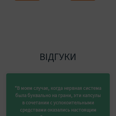
ВІДГУКИ
“В моем случае, когда нервная система
была буквально на грани, эти капсулы
в сочетании с успокоительными
средствами оказались настоящим