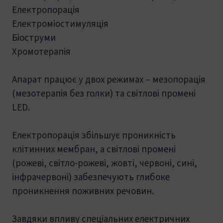
Електропорація
Електроміостимуляція
Біоструми
Хромотерапія
Апарат працює у двох режимах – мезопорація
(мезотерапія без голки) та світлові промені
LED.
Електропорація збільшує проникність
клітинних мембран, а світлові промені
(рожеві, світло-рожеві, жовті, червоні, сині,
інфрачервоні) забезпечують глибоке
проникнення поживних речовин.
Завдяки впливу спеціальних електричних