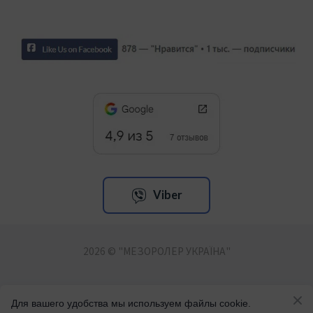
Viber
2026 © "МЕЗОРОЛЕР УКРАЇНА"
БАДи, ноотропи. Догляд за обличчям та тілом.
Для вашего удобства мы используем файлы cookie.