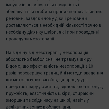
імпульсів посилюється швидкість і
збільшується глибина проникнення активних
речовин, завдяки чому діючі речовини
доставляються в необхідній кількості точно в
необхідну ділянку шкіри, як і при проведенні
процедури мезотерапії.
На відміну від мезотерапії, мезопорація
абсолютно безболісна і не травмує шкіру.
Відомо, що ефективність мезопорації в 10
разів перевершує традиційні методи введення
косметологічних засобів, ця процедура
повертає шкіру до життя, відновлюючи тонус,
пружність, еластичність шкіри, стираючи
зморшки та сліди часу на шкірі, навіть у
делікатних зонах: в області шиї.