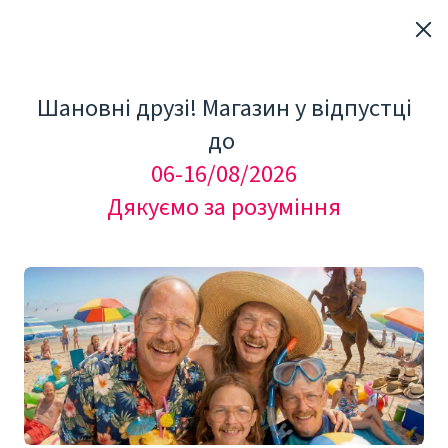
Шановні друзі! Магазин у відпустці
до
06-16/08/2026
Дякуємо за розуміння
"Мезоролер Україна"
КОСМЕТОЛОГІЧНЕ ОБЛАДНАННЯ