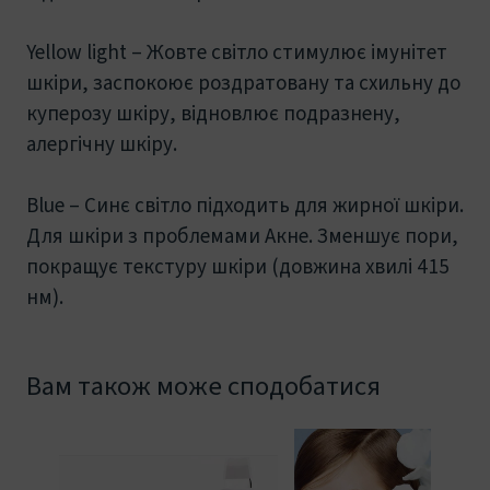
Yellow light – Жовте світло стимулює імунітет
шкіри, заспокоює роздратовану та схильну до
куперозу шкіру, відновлює подразнену,
алергічну шкіру.
Blue – Синє світло підходить для жирної шкіри.
Для шкіри з проблемами Акне. Зменшує пори,
покращує текстуру шкіри (довжина хвилі 415
нм).
Вам також може сподобатися