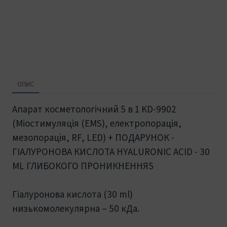
ОПИС
Апарат косметологічний 5 в 1 KD-9902
(Міостимуляція (EMS), електропорація,
мезопорація, RF, LED) + ПОДАРУНОК -
ГІАЛУРОНОВА КИСЛОТА HYALURONIC ACID - 30
ML ГЛИБОКОГО ПРОНИКНЕННЯ5
Гіалуронова кислота (30 ml)
низькомолекулярна – 50 кДа.