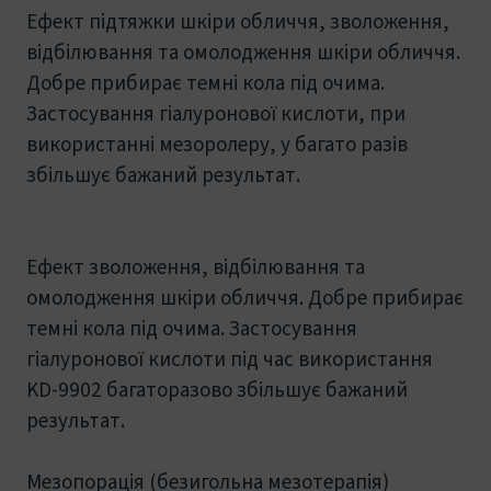
Ефект підтяжки шкіри обличчя, зволоження,
відбілювання та омолодження шкіри обличчя.
Добре прибирає темні кола під очима.
Застосування гіалуронової кислоти, при
використанні мезоролеру, у багато разів
збільшує бажаний результат.
Ефект зволоження, відбілювання та
омолодження шкіри обличчя. Добре прибирає
темні кола під очима. Застосування
гіалуронової кислоти під час використання
KD-9902 багаторазово збільшує бажаний
результат.
Мезопорація (безигольна мезотерапія)