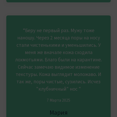
“Беру не первый раз. Мужу тоже
наношу. Через 2 месяца поры на носу
стали чистенькими и уменьшились. У
меня же вначале кожа сходила
лохмотьями. Благо были на карантине.
Сейчас замечаю видимое изменение
текстуры. Кожа выглядит моложаво. И
так же, поры чистые, сузились. Исчез
"клубничный" нос "
7 Марта 2025
Мария