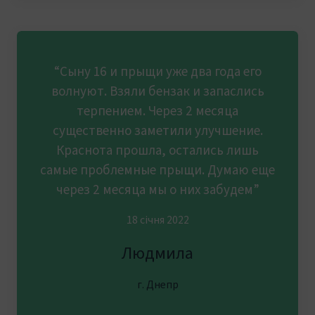
“Сыну 16 и прыщи уже два года его
волнуют. Взяли бензак и запаслись
терпением. Через 2 месяца
существенно заметили улучшение.
Краснота прошла, остались лишь
самые проблемные прыщи. Думаю еще
через 2 месяца мы о них забудем”
18 січня 2022
Людмила
г. Днепр