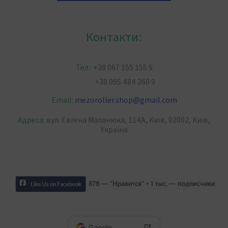
Контакти:
Тел.:
+38 067 155 155 9
+38 095 484 260 9
Email:
mezoroller.shop
@
gmail.com
Адреса:
вул. Євгена Маланюка, 114А, Київ, 02002, Київ,
Україна