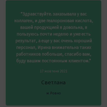
“Здравствуйте. заказывала у вас
коллаген, и две геалороновая кислота,
вашей продукцией я довольна, я
пользуюсь почти неделю и уже есть
результат, а еще у вас очень хороший
персонал, Ирина внимательна таких
работников побольше, спасибо вам,
буду вашим постоянным клиентом.”
17 жовтеня 2021
Светлана
м. Ровно