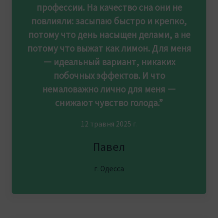
профессии. На качество сна они не
повлияли: засыпаю быстро и крепко,
потому что день насыщен делами, а не
потому что выжат как лимон. Для меня
— идеальный вариант, никаких
побочных эффектов. И что
немаловажно лично для меня —
снижают чувство голода.”
12 травня 2025 г.
Павел
г. Одесса