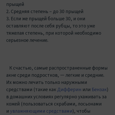
прыщей
Средняя степень – до 30 прыщей
Если же прыщей больше 30, и они
оставляют после себя рубцы, то это уже
тяжелая степень, при которой необходимо
серьезное лечение.
К счастью, самые распространенные формы
акне среди подростков, — легкие и средние.
Их можно лечить только наружными
средствами (такие как
Дифферин
или
Бензак
)
в домашних условиях регулярно ухаживать за
кожей (пользоваться скрабами, лосьонами
и
увлажняющими средствами
), чтобы