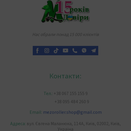
Нас обрали понад 15 000 клієнтів
Контакти:
Тел.:
+38 067 155 155 9
+38 095 484 260 9
Email:
mezoroller.shop
@
gmail.com
Адреса:
вул. Євгена Маланюка, 114А, Київ, 02002, Київ,
Україна