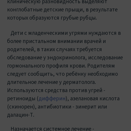
клиническую разновидность выделяют
конглобатные детские прыщи, в результате
которых образуются грубые рубцы.
Дети с младенческими угрями нуждаются в
более пристальном внимании врачей и
родителей, в таких случаях требуется
обследование у эндокринолога, исследование
гормонального профиля крови. Родителям
следует сообщить, что ребёнку необходимо
длительное лечение у дерматолога.
Используются средства против угрей -
ретиноиды (
дифферин
), азелановая кислота
(скинорен), антибиотики - зинерит или
далацин-Т.
Назначается системное лечение -